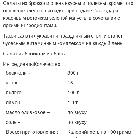
Салаты из брокколи очень вкусны и полезны, кроме того,
они великолепно выглядят при подаче, благодаря
красивым веточкам зеленой капусты в сочетании с
яркими ингредиентами.
Такой салатик украсит и праздничный стол, и станет
чудесным витаминным комплексом на каждый день.
Салат из брокколи и яблока
ИнгредиентыКоличество
брокколи –
300 г
укроп –
15 г
яблоко –
100 г
лимон –
1 шт.
масло оливковое –
по вкусу
соль –
по вкусу
Время приготовления:
Калорийность на 100 грамм: