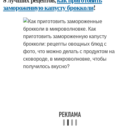
8 лучших рецептов,
как приготовить
замороженную капусту брокколи
!