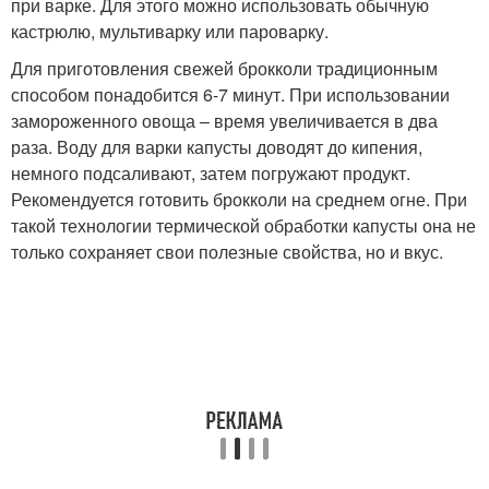
при варке. Для этого можно использовать обычную
кастрюлю, мультиварку или пароварку.
Для приготовления свежей брокколи традиционным
способом понадобится 6-7 минут. При использовании
замороженного овоща – время увеличивается в два
раза. Воду для варки капусты доводят до кипения,
немного подсаливают, затем погружают продукт.
Рекомендуется готовить брокколи на среднем огне. При
такой технологии термической обработки капусты она не
только сохраняет свои полезные свойства, но и вкус.