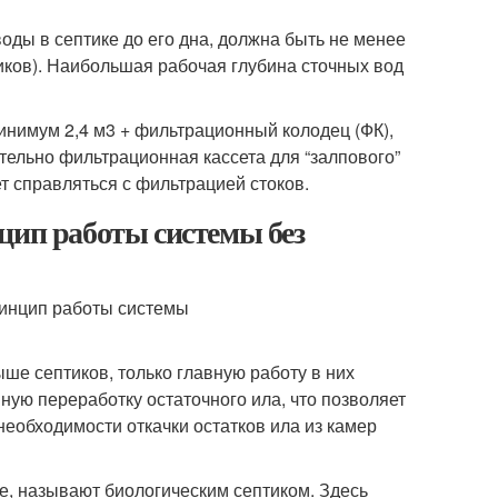
оды в септике до его дна, должна быть не менее
птиков). Наибольшая рабочая глубина сточных вод
инимум 2,4 м
3
+ фильтрационный колодец (ФК),
тельно фильтрационная кассета для “залпового”
т справляться с фильтрацией стоков.
цип работы системы без
ыше септиков, только главную работу в них
ную переработку остаточного ила, что позволяет
необходимости откачки остатков ила из камер
е, называют биологическим септиком. Здесь