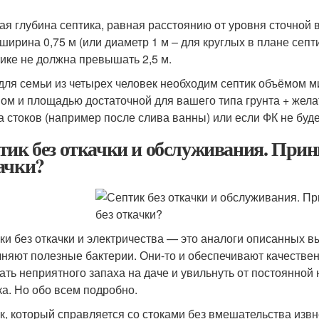
ая глубина септика, равная расстоянию от уровня сточной в
, ширина 0,75 м (или диаметр 1 м – для круглых в плане се
тике не должна превышать 2,5 м.
 для семьи из четырех человек необходим септик объёмом м
ом и площадью достаточной для вашего типа грунта + жела
а стоков (например после слива ванны) или если ФК не буде
тик без откачки и обслуживания. Прин
ачки?
ки без откачки и электричества — это аналоги описанных в
няют полезные бактерии. Они-то и обеспечивают качествен
ать неприятного запаха на даче и увильнуть от постоянной 
ка. Но обо всем подробно.
к, который справляется со стоками без вмешательства извн