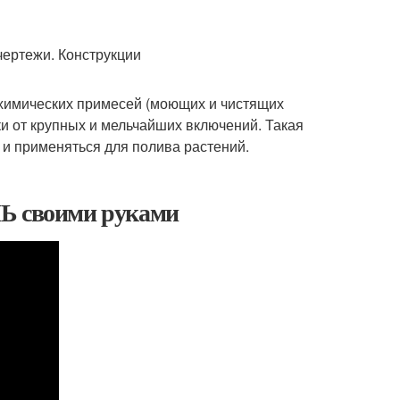
и химических примесей (моющих и чистящих
ки от крупных и мельчайших включений. Такая
 и применяться для полива растений.
 своими руками