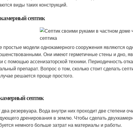
аются виды таких конструкций.
камерный септик
 простые модели однокамерного сооружения являются одн
ршенствованными. Они имеют герметичные стены и дно, яв
ки с помощью ассенизаторской техники. Периодичность отка
альный препарат. Вопрос о том, сколько стоит сделать септ
случае решается проще простого.
камерный септик
 два резервуара. Вода внутри них проходит две степени оч
дующего дренирования в землю. Чтобы сделать двухкамерны
буется немного больше затрат на материалы и работы.