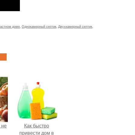
частном доме
,
Однокамерный септик
,
Двухкамерный септик
,
 не
Как быстро
привести дом в