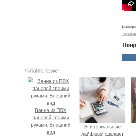
Категори
Трёхкам
Понр
Читайте также
Ванна из ПВХ
панелей своими
руками. Внешний
Эти гениальные
вид
лайфхаки сделают