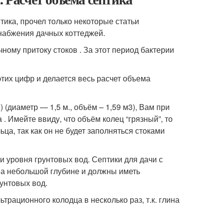
тика, прочел только некоторые статьи
снабжения дачных коттеджей.
ному притоку стоков . За этот период бактерии
этих цифр и делается весь расчет объема
 (диаметр — 1,5 м., объём – 1,59 м
3
), Вам при
. Имейте ввиду, что объём колец “грязный”, то
ца, так как он не будет заполняться стоками
 уровня грунтовых вод. Септики для дачи с
на небольшой глубине и должны иметь
унтовых вод.
трационного колодца в несколько раз, т.к. глина