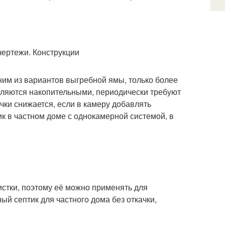
им из вариантов выгребной ямы, только более
ляются накопительными, периодически требуют
чки снижается, если в камеру добавлять
ик в частном доме с однокамерной системой, в
истки, поэтому её можно применять для
й септик для частного дома без откачки,