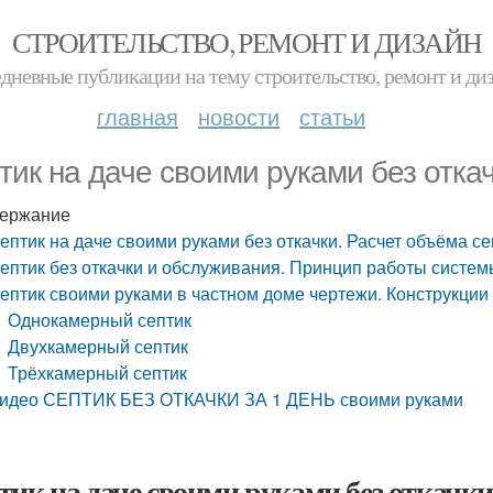
СТРОИТЕЛЬСТВО, РЕМОНТ И ДИЗАЙН
дневные публикации на тему строительство, ремонт и ди
главная
новости
статьи
тик на даче своими руками без отка
ержание
ептик на даче своими руками без откачки. Расчет объёма се
ептик без откачки и обслуживания. Принцип работы систем
ептик своими руками в частном доме чертежи. Конструкции
Однокамерный септик
Двухкамерный септик
Трёхкамерный септик
идео СЕПТИК БЕЗ ОТКАЧКИ ЗА 1 ДЕНЬ своими руками
тик на даче своими руками без откачки