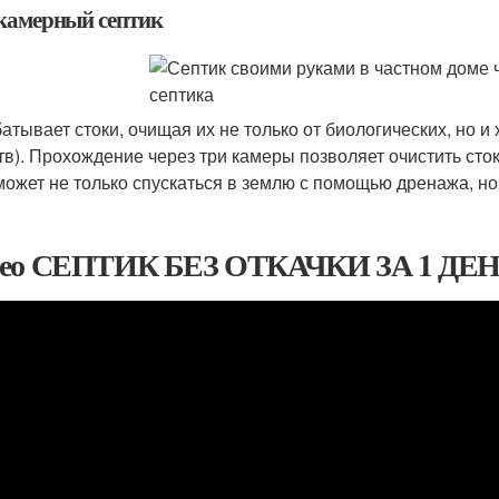
камерный септик
атывает стоки, очищая их не только от биологических, но 
тв). Прохождение через три камеры позволяет очистить сто
может не только спускаться в землю с помощью дренажа, но
ео СЕПТИК БЕЗ ОТКАЧКИ ЗА 1 ДЕНЬ