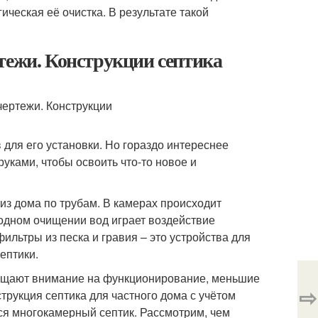
ическая её очистка. В результате такой
тежи. Конструкции септика
 для его установки. Но гораздо интереснее
уками, чтобы освоить что-то новое и
 из дома по трубам. В камерах происходит
одном очищении вод играет воздействие
льтры из песка и гравия – это устройства для
ептики.
бращают внимание на функционирование, меньшие
⇨
рукция септика для частного дома с учётом
я многокамерный септик. Рассмотрим, чем