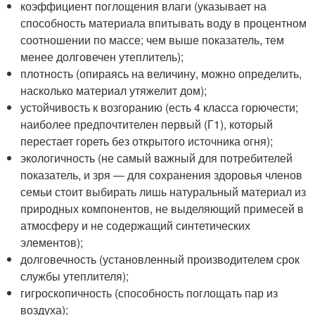
коэффициент поглощения влаги (указывает на
способность материала впитывать воду в процентном
соотношении по массе; чем выше показатель, тем
менее долговечен утеплитель);
плотность (опираясь на величину, можно определить,
насколько материал утяжелит дом);
устойчивость к возгоранию (есть 4 класса горючести;
наиболее предпочтителен первый (Г1), который
перестает гореть без открытого источника огня);
экологичность (не самый важный для потребителей
показатель, и зря — для сохранения здоровья членов
семьи стоит выбирать лишь натуральный материал из
природных компонентов, не выделяющий примесей в
атмосферу и не содержащий синтетических
элементов);
долговечность (установленный производителем срок
службы утеплителя);
гигроскопичность (способность поглощать пар из
воздуха);