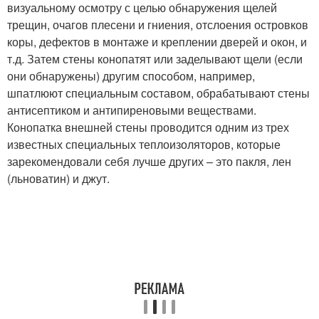
визуальному осмотру с целью обнаружения щелей
трещин, очагов плесени и гниения, отслоения островков
коры, дефектов в монтаже и креплении дверей и окон, и
т.д. Затем стены конопатят или заделывают щели (если
они обнаружены) другим способом, например,
шпатлюют специальным составом, обрабатывают стены
антисептиком и антипиреновыми веществами.
Конопатка внешней стены проводится одним из трех
известных специальных теплоизоляторов, которые
зарекомендовали себя лучше других – это пакля, лен
(льноватин) и джут.