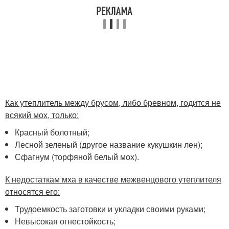
Как утеплитель между брусом, либо бревном, годится не
всякий мох, только:
Красный болотный;
Лесной зеленый (другое название кукушкин лен);
Сфагнум (торфяной белый мох).
К недостаткам мха в качестве межвенцового утеплителя
относятся его:
Трудоемкость заготовки и укладки своими руками;
Невысокая огнестойкость;