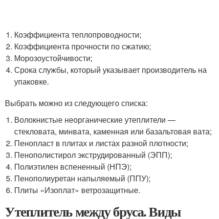
Коэффициента теплопроводности;
Коэффициента прочности по сжатию;
Морозоустойчивости;
Срока службы, который указывает производитель на
упаковке.
Выбрать можно из следующего списка:
Волокнистые неорганические утеплители —
стекловата, минвата, каменная или базальтовая вата;
Пенопласт в плитах и листах разной плотности;
Пенополистирол экструдированный (ЭПП);
Полиэтилен вспененный (НПЭ);
Пенополиуретан напыляемый (ППУ);
Плиты «Изоплат» ветрозащитные.
Утеплитель между бруса. Виды