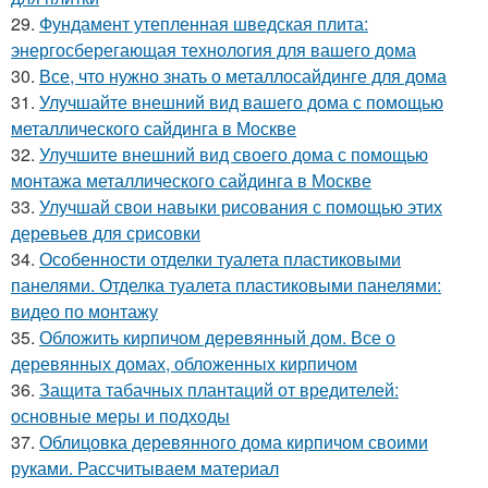
29.
Фундамент утепленная шведская плита:
энергосберегающая технология для вашего дома
30.
Все, что нужно знать о металлосайдинге для дома
31.
Улучшайте внешний вид вашего дома с помощью
металлического сайдинга в Москве
32.
Улучшите внешний вид своего дома с помощью
монтажа металлического сайдинга в Москве
33.
Улучшай свои навыки рисования с помощью этих
деревьев для срисовки
34.
Особенности отделки туалета пластиковыми
панелями. Отделка туалета пластиковыми панелями:
видео по монтажу
35.
Обложить кирпичом деревянный дом. Все о
деревянных домах, обложенных кирпичом
36.
Защита табачных плантаций от вредителей:
основные меры и подходы
37.
Облицовка деревянного дома кирпичом своими
руками. Рассчитываем материал