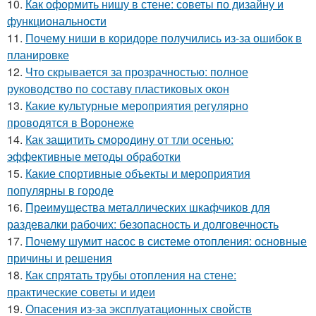
10.
Как оформить нишу в стене: советы по дизайну и
функциональности
11.
Почему ниши в коридоре получились из-за ошибок в
планировке
12.
Что скрывается за прозрачностью: полное
руководство по составу пластиковых окон
13.
Какие культурные мероприятия регулярно
проводятся в Воронеже
14.
Как защитить смородину от тли осенью:
эффективные методы обработки
15.
Какие спортивные объекты и мероприятия
популярны в городе
16.
Преимущества металлических шкафчиков для
раздевалки рабочих: безопасность и долговечность
17.
Почему шумит насос в системе отопления: основные
причины и решения
18.
Как спрятать трубы отопления на стене:
практические советы и идеи
19.
Опасения из-за эксплуатационных свойств