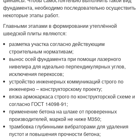
финансы. Чтобы самостоятельно выполнить такой вид
фундамента, необходимо последовательно осуществить
некоторые этапы работ.
Главными этапами в формировании утеплённой
шведской плиты являются:
разметка участка согласно действующим
строительным нормативам;
вынос осей фундамента при помощи лазерного
нивелира для идеально перпендикулярных углов,
исключения перекосов;
устройство инженерных коммуникаций строго по
инженерно – конструкторскому проекту;
вязка армокаркаса строго по конструкторской схеме и
согласно ГОСТ 14098-91;
применение бетона на шлаке от проверенных
производителей, маркой не ниже М350;
трамбовка глубинными вибраторами для удаления
пустот и повышения прочности бетона;