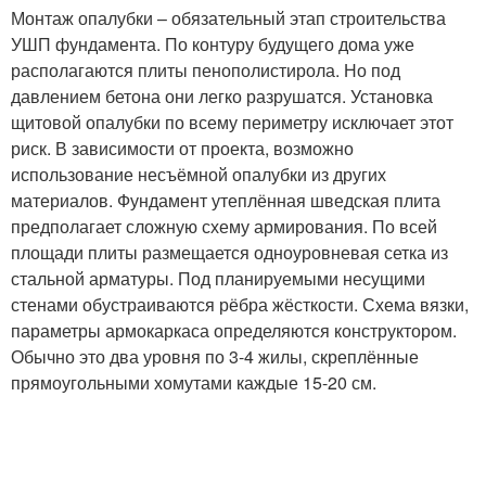
Монтаж опалубки – обязательный этап строительства
УШП фундамента. По контуру будущего дома уже
располагаются плиты пенополистирола. Но под
давлением бетона они легко разрушатся. Установка
щитовой опалубки по всему периметру исключает этот
риск. В зависимости от проекта, возможно
использование несъёмной опалубки из других
материалов. Фундамент утеплённая шведская плита
предполагает сложную схему армирования. По всей
площади плиты размещается одноуровневая сетка из
стальной арматуры. Под планируемыми несущими
стенами обустраиваются рёбра жёсткости. Схема вязки,
параметры армокаркаса определяются конструктором.
Обычно это два уровня по 3-4 жилы, скреплённые
прямоугольными хомутами каждые 15-20 см.