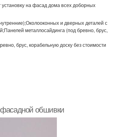
 установку на фасад дома всех доборных
нутренние);Околооконных и дверных деталей с
;Панелей металлосайдинга (под бревно, брус,
ревно, брус, корабельную доску без стоимости
й фасадной обшивки