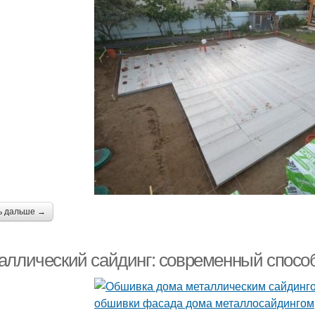
ь дальше →
аллический сайдинг: современный спосо