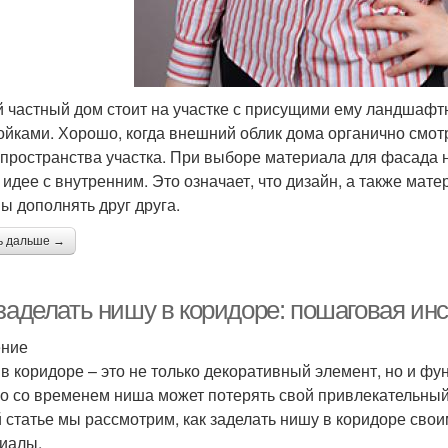
 частный дом стоит на участке с присущими ему ландшафт
ойками. Хорошо, когда внешний облик дома органично смот
 пространства участка. При выборе материала для фасада 
 идее с внутренним. Это означает, что дизайн, а также мат
ы дополнять друг друга.
ь дальше →
 заделать нишу в коридоре: пошаговая ин
ение
в коридоре – это не только декоративный элемент, но и ф
о со временем ниша может потерять свой привлекательный 
й статье мы рассмотрим, как заделать нишу в коридоре сво
иалы.