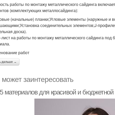
ость работы по монтажу металлического сайдинга включает
нтов (комплектующих металлосайдинга):
овые (начальные) планки;Угловые элементы (наружные и в
шающими;Установка соединительных элементов;J-профилей
ельная доска).
-лист на работы по монтажу металлического сайдинга под б
иала.
нование работ
ь дальше →
 может заинтересовать
-5 материалов для красивой и бюджетно