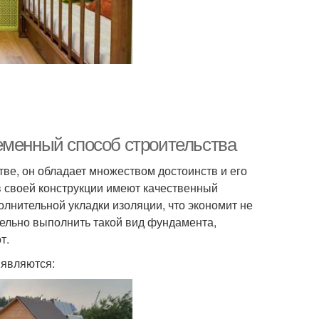
еменный способ строительства
е, он обладает множеством достоинств и его
в своей конструкции имеют качественный
полнительной укладки изоляции, что экономит не
ельно выполнить такой вид фундамента,
т.
 являются: