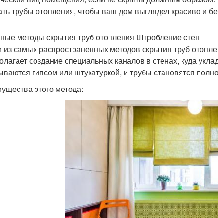
ать трубы отопления, чтобы ваш дом выглядел красиво и бе
ные методы скрытия труб отопления Штробление стен
 из самых распространенных методов скрытия труб отоплен
олагает создание специальных каналов в стенах, куда укла
ываются гипсом или штукатуркой, и трубы становятся пол
ущества этого метода: