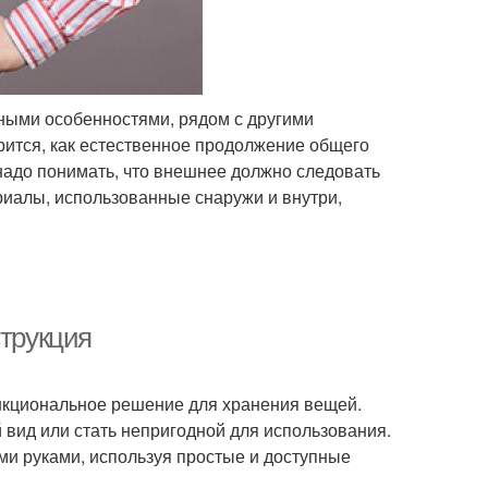
ными особенностями, рядом с другими
рится, как естественное продолжение общего
надо понимать, что внешнее должно следовать
ериалы, использованные снаружи и внутри,
струкция
ункциональное решение для хранения вещей.
вид или стать непригодной для использования.
ими руками, используя простые и доступные