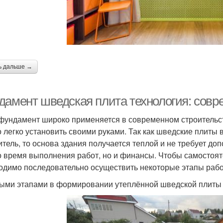
ь дальше →
дамент шведская плита технология: совр
ундамент широко применяется в современном строительств
 легко установить своими руками. Так как шведские плиты 
итель, то основа здания получается теплой и не требует до
о время выполнения работ, но и финансы. Чтобы самостоят
одимо последовательно осуществить некоторые этапы рабо
ыми этапами в формировании утеплённой шведской плиты