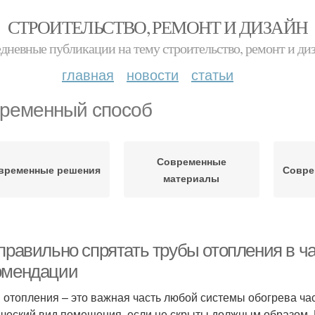
СТРОИТЕЛЬСТВО, РЕМОНТ И ДИЗАЙН
дневные публикации на тему строительство, ремонт и ди
главная
новости
статьи
ременный способ
Современные
временные решения
Совре
материалы
 правильно спрятать трубы отопления в ч
омендации
 отопления – это важная часть любой системы обогрева час
ический вид помещения, если не скрыты должным образом. 