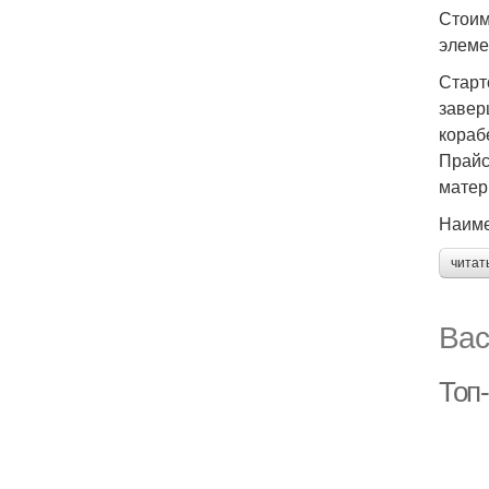
Стоим
элеме
Старт
завер
кораб
Прайс
матер
Наиме
читат
Вас
Топ