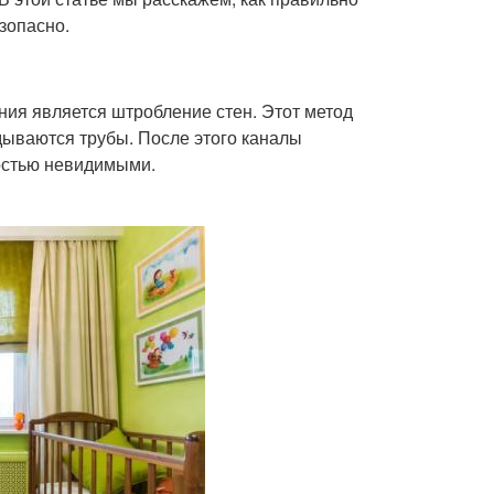
зопасно.
ия является штробление стен. Этот метод
дываются трубы. После этого каналы
ностью невидимыми.