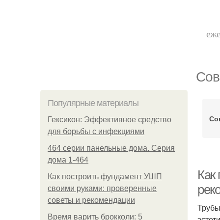
еже
Сов
Популярные материалы
Со
Гексикон: Эффективное средство
для борьбы с инфекциями
464 серии панельные дома. Серия
дома 1-464
Как
Как построить фундамент УШП
рек
своими руками: проверенные
советы и рекомендации
Трубы
Время варить брокколи: 5
эстет