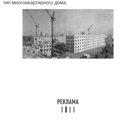
тип многоквартирного дома.