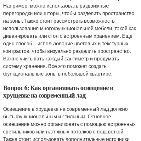
Например, можно использовать раздвижные
перегородки или шторы, чтобы разделить пространство
на зоны. Также стоит рассмотреть возможность
использования многофункциональной мебели, такой как
диван-кровать или стол с встроенным хранением. Еще
один способ – использование цветовых и текстурных
контрастов, чтобы визуально разделить пространство.
Важно учитывать каждый сантиметр и продумать
систему хранения. Все это поможет создать
функциональные зоны в небольшой квартире.
Вопрос 6: Как организовать освещение в
хрущевке на современный лад
Освещение в хрущевке на современный лад должно
быть функциональным и стильным. Основное
освещение можно организовать с помощью встроенных
светильников или натяжных потолков с подсветкой.
Также стоит использовать дополнительные источники