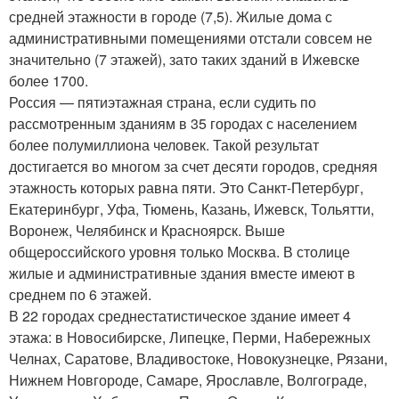
средней этажности в городе (7,5). Жилые дома с
административными помещениями отстали совсем не
значительно (7 этажей), зато таких зданий в Ижевске
более 1700.
Россия — пятиэтажная страна, если судить по
рассмотренным зданиям в 35 городах с населением
более полумиллиона человек. Такой результат
достигается во многом за счет десяти городов, средняя
этажность которых равна пяти. Это Санкт-Петербург,
Екатеринбург, Уфа, Тюмень, Казань, Ижевск, Тольятти,
Воронеж, Челябинск и Красноярск. Выше
общероссийского уровня только Москва. В столице
жилые и административные здания вместе имеют в
среднем по 6 этажей.
В 22 городах среднестатистическое здание имеет 4
этажа: в Новосибирске, Липецке, Перми, Набережных
Челнах, Саратове, Владивостоке, Новокузнецке, Рязани,
Нижнем Новгороде, Самаре, Ярославле, Волгограде,