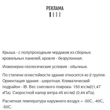
Крыша - с полупроходным чердаком из сборных
кровельных панелей, кровля - безрулонная.
Инженерно-геологические условия - обычные.
По степени огнестойкости здание относится ко 2 группе.
Ориентация здания - широтная. Климатический
подрайон - ІВ. Вес снегового покрова- 150 кгс/м2(1,47
кПа). Скоростной напор ветра-45 кгс/м2 (0,44 кПа).
Расчетная температура наружного воздух = -30С, -40С,
-50С.