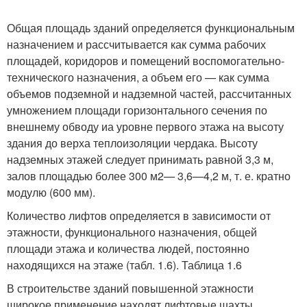
Общая площадь зданий определяется функциональным
назначением и рассчитывается как сумма рабочих
площадей, коридоров и помещений воспомогательно-
технического назначения, а объем его — как сумма
объемов подземной и надземной частей, рассчитанных
умножением площади горизонтального сечения по
внешнему обводу иа уровне первого этажа на высоту
здания до верха теплоизоляции чердака. Высоту
надземных этажей следует принимать равной 3,3 м,
залов площадью более 300 м
2
— 3,6—4,2 м, т. е. кратно
модулю (600 мм).
Количество лифтов определяется в зависимости от
этажности, функционального назначения, общей
площади этажа и количества людей, постоянно
находящихся на этаже (табл. 1.6). Таблица 1.6
В строительстве зданий повышенной этажности
широкое применение находят лифтовые шахты,