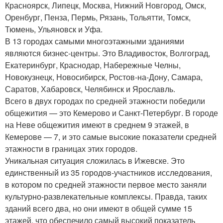
Красноярск, Липецк, Москва, Нижний Новгород, Омск,
Оренбург, Пенза, Пермь, Рязань, Тольятти, Томск,
Тюмень, Ульяновск и Уфа.
В 13 городах самыми многоэтажными зданиями
являются бизнес-центры. Это Владивосток, Волгоград,
Екатеринбург, Краснодар, Набережные Челны,
Новокузнецк, Новосибирск, Ростов-на-Дону, Самара,
Саратов, Хабаровск, Челябинск и Ярославль.
Всего в двух городах по средней этажности победили
общежития — это Кемерово и Санкт-Петербург. В городе
на Неве общежития имеют в среднем 9 этажей, в
Кемерове — 7, и это самые высокие показатели средней
этажности в границах этих городов.
Уникальная ситуация сложилась в Ижевске. Это
единственный из 35 городов-участников исследования,
в котором по средней этажности первое место заняли
культурно-развлекательные комплексы. Правда, таких
зданий всего два, но они имеют в общей сумме 15
этажей, что обеспечило самый высокий показатель