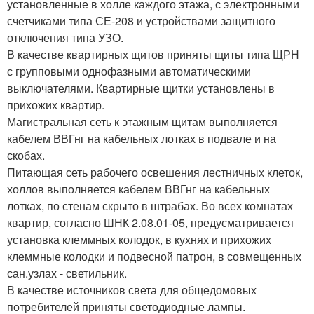
установленные в холле каждого этажа, с электронными
счетчиками типа СЕ-208 и устройствами защитного
отключения типа УЗО.
В качестве квартирных щитов приняты щиты типа ЩРН
с групповыми однофазными автоматическими
выключателями. Квартирные щитки установлены в
прихожих квартир.
Магистральная сеть к этажным щитам выполняется
кабелем ВВГнг на кабельных лотках в подвале и на
скобах.
Питающая сеть рабочего освешения лестничных клеток,
холлов выполняется кабелем ВВГнг на кабельных
лотках, по стенам скрыто в штрабах. Во всех комнатах
квартир, согласно ШНК 2.08.01-05, предусматривается
установка клеммных колодок, в кухнях и прихожих
клеммные колодки и подвесной патрон, в совмещенных
сан.узлах - светильник.
В качестве источников света для общедомовых
потребителей приняты светодиодные лампы.