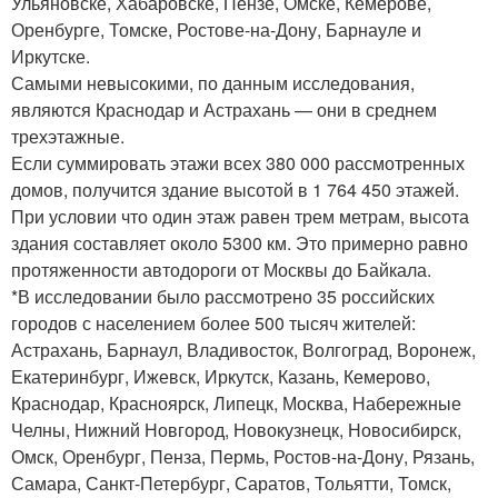
Ульяновске, Хабаровске, Пензе, Омске, Кемерове,
Оренбурге, Томске, Ростове-на-Дону, Барнауле и
Иркутске.
Самыми невысокими, по данным исследования,
являются Краснодар и Астрахань — они в среднем
трехэтажные.
Если суммировать этажи всех 380 000 рассмотренных
домов, получится здание высотой в 1 764 450 этажей.
При условии что один этаж равен трем метрам, высота
здания составляет около 5300 км. Это примерно равно
протяженности автодороги от Москвы до Байкала.
*В исследовании было рассмотрено 35 российских
городов с населением более 500 тысяч жителей:
Астрахань, Барнаул, Владивосток, Волгоград, Воронеж,
Екатеринбург, Ижевск, Иркутск, Казань, Кемерово,
Краснодар, Красноярск, Липецк, Москва, Набережные
Челны, Нижний Новгород, Новокузнецк, Новосибирск,
Омск, Оренбург, Пенза, Пермь, Ростов-на-Дону, Рязань,
Самара, Санкт-Петербург, Саратов, Тольятти, Томск,