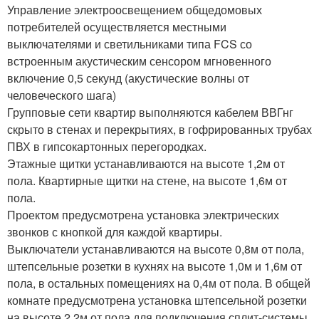
Управление электроосвещением общедомовых
потребителей осуществляется местными
выключателями и светильниками типа FCS со
встроенным акустическим сенсором мгновенного
включение 0,5 секунд (акустические волны от
человеческого шага)
Групповые сети квартир выполняются кабелем ВВГнг
скрыто в стенах и перекрытиях, в гофрированных трубах
ПВХ в гипсокартонных перегородках.
Этажные щитки устанавливаются на высоте 1,2м от
пола. Квартирные щитки на стене, на высоте 1,6м от
пола.
Проектом предусмотрена установка электрических
звонков с кнопкой для каждой квартиры.
Выключатели устанавливаются на высоте 0,8м от пола,
штепсельные розетки в кухнях на высоте 1,0м и 1,6м от
пола, в остальных помещениях на 0,4м от пола. В общей
комнате предусмотрена установка штепсельной розетки
на высоте 2,2м от пола для подключения сплит-системы.