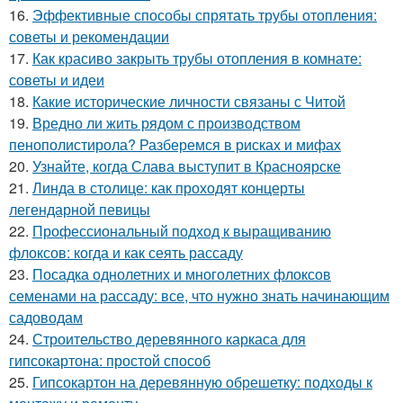
16.
Эффективные способы спрятать трубы отопления:
советы и рекомендации
17.
Как красиво закрыть трубы отопления в комнате:
советы и идеи
18.
Какие исторические личности связаны с Читой
19.
Вредно ли жить рядом с производством
пенополистирола? Разберемся в рисках и мифах
20.
Узнайте, когда Слава выступит в Красноярске
21.
Линда в столице: как проходят концерты
легендарной певицы
22.
Профессиональный подход к выращиванию
флоксов: когда и как сеять рассаду
23.
Посадка однолетних и многолетних флоксов
семенами на рассаду: все, что нужно знать начинающим
садоводам
24.
Строительство деревянного каркаса для
гипсокартона: простой способ
25.
Гипсокартон на деревянную обрешетку: подходы к