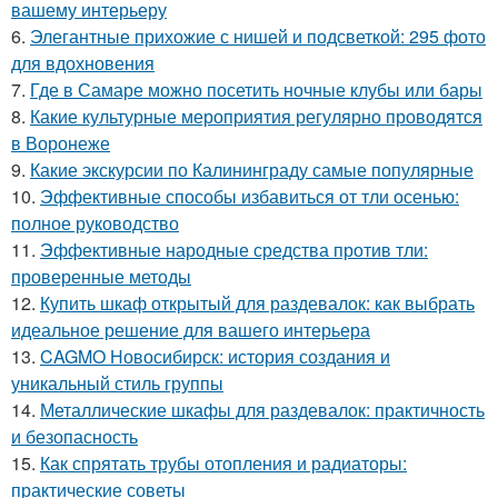
вашему интерьеру
6.
Элегантные прихожие с нишей и подсветкой: 295 фото
для вдохновения
7.
Где в Самаре можно посетить ночные клубы или бары
8.
Какие культурные мероприятия регулярно проводятся
в Воронеже
9.
Какие экскурсии по Калининграду самые популярные
10.
Эффективные способы избавиться от тли осенью:
полное руководство
11.
Эффективные народные средства против тли:
проверенные методы
12.
Купить шкаф открытый для раздевалок: как выбрать
идеальное решение для вашего интерьера
13.
CAGMO Новосибирск: история создания и
уникальный стиль группы
14.
Металлические шкафы для раздевалок: практичность
и безопасность
15.
Как спрятать трубы отопления и радиаторы:
практические советы