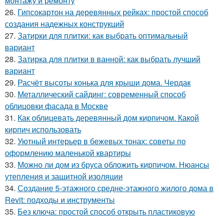
монтажу и ремонту
26.
Гипсокартон на деревянных рейках: простой способ
создания надежных конструкций
27.
Затирки для плитки: как выбрать оптимальный
вариант
28.
Затирка для плитки в ванной: как выбрать лучший
вариант
29.
Расчёт высоты конька для крыши дома. Чердак
30.
Металлический сайдинг: современный способ
облицовки фасада в Москве
31.
Как облицевать деревянный дом кирпичом. Какой
кирпич использовать
32.
Уютный интерьер в бежевых тонах: советы по
оформлению маленькой квартиры
33.
Можно ли дом из бруса обложить кирпичом. Нюансы
утепления и защитной изоляции
34.
Создание 5-этажного средне-этажного жилого дома в
Revit: подходы и инструменты
35.
Без ключа: простой способ открыть пластиковую