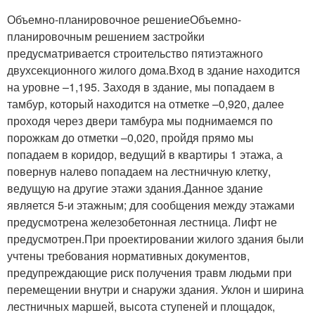
Объемно-планировочное решениеОбъемно-
планировочным решением застройки
предусматривается строительство пятиэтажного
двухсекционного жилого дома.Вход в здание находится
на уровне –1,195. Заходя в здание, мы попадаем в
тамбур, который находится на отметке –0,920, далее
проходя через двери тамбура мы поднимаемся по
порожкам до отметки –0,020, пройдя прямо мы
попадаем в коридор, ведущий в квартиры 1 этажа, а
повернув налево попадаем на лестничную клетку,
ведущую на другие этажи здания.Данное здание
является 5-и этажным; для сообщения между этажами
предусмотрена железобетонная лестница. Лифт не
предусмотрен.При проектировании жилого здания были
учтены требования нормативных документов,
предупреждающие риск получения травм людьми при
перемещении внутри и снаружи здания. Уклон и ширина
лестничных маршей, высота ступеней и площадок,