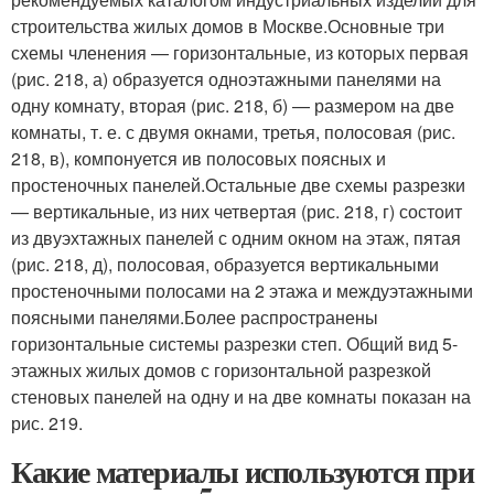
строительства жилых домов в Москве.Основные три
схемы членения — горизонтальные, из которых первая
(рис. 218, а) образуется одноэтажными панелями на
одну комнату, вторая (рис. 218, б) — размером на две
комнаты, т. е. с двумя окнами, третья, полосовая (рис.
218, в), компонуется ив полосовых поясных и
простеночных панелей.Остальные две схемы разрезки
— вертикальные, из них четвертая (рис. 218, г) состоит
из двуэхтажных панелей с одним окном на этаж, пятая
(рис. 218, д), полосовая, образуется вертикальными
простеночными полосами на 2 этажа и междуэтажными
поясными панелями.Более распространены
горизонтальные системы разрезки степ. Общий вид 5-
этажных жилых домов с горизонтальной разрезкой
стеновых панелей на одну и на две комнаты показан на
рис. 219.
Какие материалы используются при