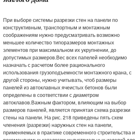
При выборе системы разрезки стен на панели по
конструктивным, транспортным и монтажным
соображениям нужно предусматривать возможно
меньшее количество типоразмеров монтажных
элементов при максимальном их укрупнении, до
допустимых размеров.Вес всех папелей необходимо
назначать с расчетом более рационального
использования грузоподъемности монтажного крана, с
другой стороны, нужно учитывать, чтоб размеры
панелей из автоклавных ячеистых бетонов были
определены в соответствии с диаметром
автоклавов.Важным фактором, влияющим на выбор
размеров панелей, является принятая схема разрезки
стены на панели. На рис. 218 приведены пять схем
членения (разрезки) наружных стен на панели,
применяемых в практике современного строительства и
рекомендуемых каталогом индустриальных изделий для