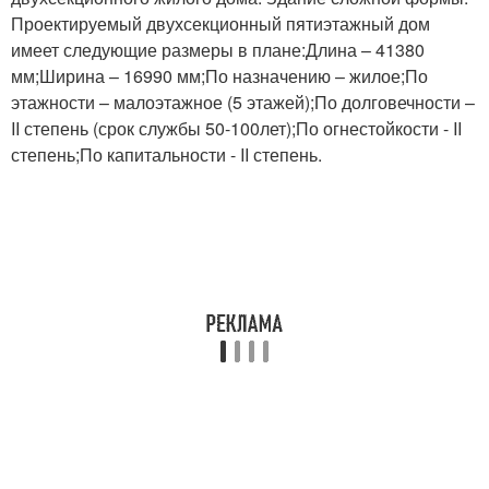
Проектируемый двухсекционный пятиэтажный дом
имеет следующие размеры в плане:Длина – 41380
мм;Ширина – 16990 мм;По назначению – жилое;По
этажности – малоэтажное (5 этажей);По долговечности –
II степень (срок службы 50-100лет);По огнестойкости - II
степень;По капитальности - II степень.