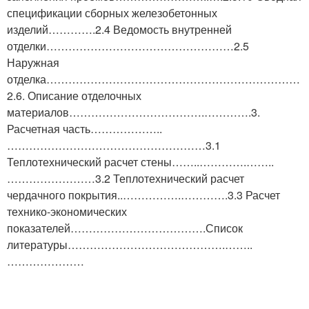
спецификации сборных железобетонных
изделий………….2.4 Ведомость внутренней
отделки……………………………………………2.5
Наружная
отделка……………………………………………………………
2.6. Описание отделочных
материалов……………………………….………….3.
Расчетная часть………………..
………………………………………………3.1
Теплотехнический расчет стены……..………….……..
……………………3.2 Теплотехнический расчет
чердачного покрытия..…………….………….3.3 Расчет
технико-экономических
показателей……………………………….Список
литературы…………………………………….……..
…………………