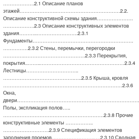
……………….2.1 Описание планов
этажей………………….…………………………………2.2.
Описание конструктивной схемы здания………………….
……………….2.3 Описание конструктивных элементов
здания………..…………………….2.3.1
Фундаменты…………………………………………………….
……………2.3.2 Стены, перемычки, перегородки
………….……………………………….2.3.3 Перекрытия,
покрытия..……..……………………………………………2.3.4
Лестницы…………………………..
…………………………………….…..2.3.5 Крыша, кровля
………………………………………………………………2.3.6
Окна,
двери………………………………………………………………….2
Полы, экспликация полов…..
…………………………………………………….2.3.8 Прочие
конструктивные элементы ……………..
……………………….2.3.9 Спецификация элементов
заполнения проемов……………………..….2.3.10 Сводная