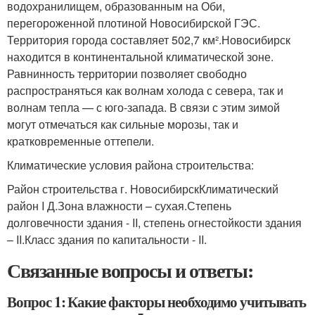
водохранилищем, образованным на Оби,
перегороженной плотиной Новосибирской ГЭС.
Территория города составляет 502,7 км².Новосибирск
находится в континентальной климатической зоне.
Равнинность территории позволяет свободно
распространяться как волнам холода с севера, так и
волнам тепла — с юго-запада. В связи с этим зимой
могут отмечаться как сильные морозы, так и
кратковременные оттепели.
Климатические условия района строительства:
Район строительства г. НовосибирскКлиматический
район I Д.Зона влажности – сухая.Степень
долговечности здания - II, степень огнестойкости здания
– II.Класс здания по капитальности - II.
Связанные вопросы и ответы:
Вопрос 1: Какие факторы необходимо учитывать