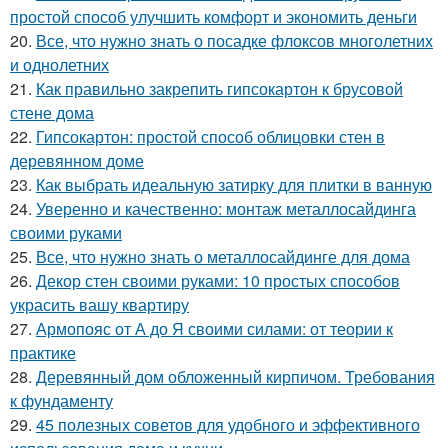
простой способ улучшить комфорт и экономить деньги
20.
Все, что нужно знать о посадке флоксов многолетних
и однолетних
21.
Как правильно закрепить гипсокартон к брусовой
стене дома
22.
Гипсокартон: простой способ облицовки стен в
деревянном доме
23.
Как выбрать идеальную затирку для плитки в ванную
24.
Уверенно и качественно: монтаж металлосайдинга
своими руками
25.
Все, что нужно знать о металлосайдинге для дома
26.
Декор стен своими руками: 10 простых способов
украсить вашу квартиру
27.
Армопояс от А до Я своими силами: от теории к
практике
28.
Деревянный дом обложенный кирпичом. Требования
к фундаменту
29.
45 полезных советов для удобного и эффективного