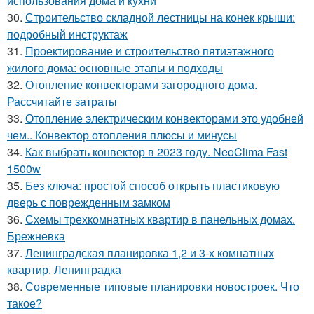
использования дома и кухни
30.
Строительство складной лестницы на конек крыши:
подробный инструктаж
31.
Проектирование и строительство пятиэтажного
жилого дома: основные этапы и подходы
32.
Отопление конвекторами загородного дома.
Рассчитайте затраты
33.
Отопление электрическим конвекторами это удобней
чем.. Конвектор отопления плюсы и минусы
34.
Как выбрать конвектор в 2023 году. NeoClima Fast
1500w
35.
Без ключа: простой способ открыть пластиковую
дверь с поврежденным замком
36.
Схемы трехкомнатных квартир в панельных домах.
Брежневка
37.
Ленинградская планировка 1,2 и 3-х комнатных
квартир. Ленинградка
38.
Современные типовые планировки новостроек. Что
такое?