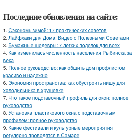
Последние обновления на сайте:
1.
Сэкономь зимой: 17 практических советов
2.
Лайфхаки для Дома: Видео с Полезными Советами
3.
Бумажные шедевры: 7 легких поделок для всех
4.
Как изменилась численность населения Рыбинска за
века
5.
Полное руководство: как обшить дом профлистом
красиво и надежно
6.
Экономия пространства: как обустроить нишу для
холодильника в хрущевке
7.
Что такое подставочный профиль для окон: полное
руководство
8.
Установка пластикового окна с подставочным
профилем: полное руководство
9.
Какие фестивали и культурные мероприятия
регулярно проводятся в Самаре