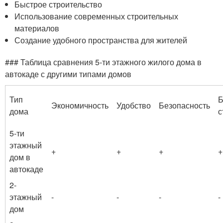
Быстрое строительство
Использование современных строительных
материалов
Создание удобного пространства для жителей
### Таблица сравнения 5-ти этажного жилого дома в
автокаде с другими типами домов
Тип
Б
Экономичность
Удобство
Безопасность
дома
с
5-ти
этажный
+
+
+
+
дом в
автокаде
2-
этажный
-
-
-
-
дом