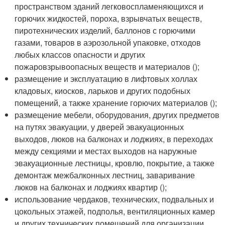
пространством зданий легковоспламеняющихся и
горючих жидкостей, пороха, взрывчатых веществ,
пиротехнических изделий, баллонов с горючими
газами, товаров в аэрозольной упаковке, отходов
любых классов опасности и других
пожаровзрывоопасных веществ и материалов ();
размещение и эксплуатацию в лифтовых холлах
кладовых, киосков, ларьков и других подобных
помещений, а также хранение горючих материалов ();
размещение мебели, оборудования, других предметов
на путях эвакуации, у дверей эвакуационных
выходов, люков на балконах и лоджиях, в переходах
между секциями и местах выходов на наружные
эвакуационные лестницы, кровлю, покрытие, а также
демонтаж межбалконных лестниц, заваривание
люков на балконах и лоджиях квартир ();
использование чердаков, технических, подвальных и
цокольных этажей, подполья, вентиляционных камер
и других технических помещений для организации