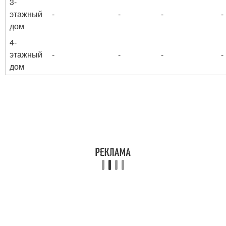
3-
этажный
-
-
-
-
дом
4-
этажный
-
-
-
-
дом