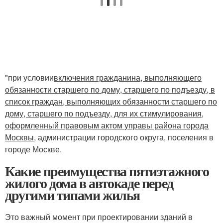
"при условии
включения гражданина, выполняющего
обязанности старшего по дому, старшего по подъезду, в
список граждан, выполняющих обязанности старшего по
дому, старшего по подъезду, для их стимулирования,
оформленный правовым актом управы района города
Москвы
, администрации городского округа, поселения в
городе Москве.
Какие преимущества пятиэтажного
жилого дома в автокаде перед
другими типами жилья
Это важный момент при проектировании зданий в