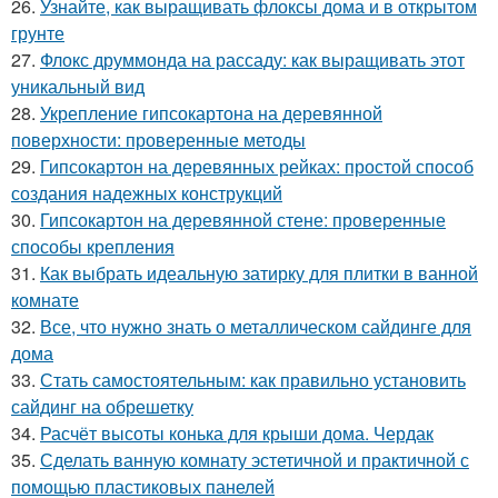
26.
Узнайте, как выращивать флоксы дома и в открытом
грунте
27.
Флокс друммонда на рассаду: как выращивать этот
уникальный вид
28.
Укрепление гипсокартона на деревянной
поверхности: проверенные методы
29.
Гипсокартон на деревянных рейках: простой способ
создания надежных конструкций
30.
Гипсокартон на деревянной стене: проверенные
способы крепления
31.
Как выбрать идеальную затирку для плитки в ванной
комнате
32.
Все, что нужно знать о металлическом сайдинге для
дома
33.
Стать самостоятельным: как правильно установить
сайдинг на обрешетку
34.
Расчёт высоты конька для крыши дома. Чердак
35.
Сделать ванную комнату эстетичной и практичной с
помощью пластиковых панелей