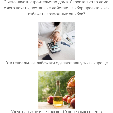
С чего начать строительство дома. Строительство дома:
с чего начать, поэтапные действия, выбор проекта и как
избежать возможных ошибок?
Эти гениальные лайфхаки сделают вашу жизнь проще
Уксус на кухне и не только: 10 полезных советов