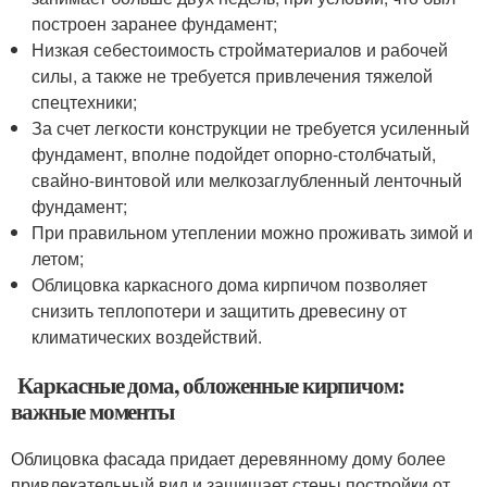
построен заранее фундамент;
Низкая себестоимость стройматериалов и рабочей
силы, а также не требуется привлечения тяжелой
спецтехники;
За счет легкости конструкции не требуется усиленный
фундамент, вполне подойдет опорно-столбчатый,
свайно-винтовой или мелкозаглубленный ленточный
фундамент;
При правильном утеплении можно проживать зимой и
летом;
Облицовка каркасного дома кирпичом позволяет
снизить теплопотери и защитить древесину от
климатических воздействий.
Каркасные дома, обложенные кирпичом:
важные моменты
Облицовка фасада придает деревянному дому более
привлекательный вид и защищает стены постройки от