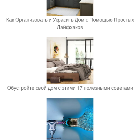
Как Организовать и Украсить Дом с Помощью Простых
Лайфхаков
Обустройте свой дом с этими 17 полезными советами