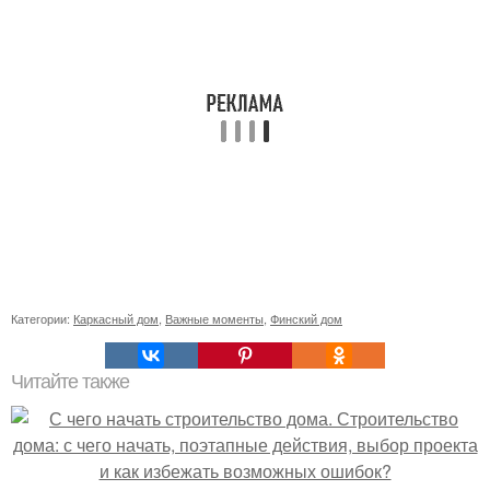
Категории:
Каркасный дом
,
Важные моменты
,
Финский дом
Читайте также