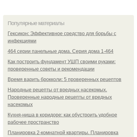
Популярные материалы
Гексикон: Эффективное средство для борьбы с
инфекциями
464 серии панельные дома. Серия дома 1-464
Как построить фундамент УШП своими руками:
проверенные советы и рекомендации
Время варить брокколи: 5 проверенных рецептов
Народные рецепты от вредных насекомых.
Проверенные народные рецепты от вредных
насекомых
Кухня-ниша в коридоре: как обустроить удобное
рабочее пространство
Планировка 2-комнатной квартиры. Планировка