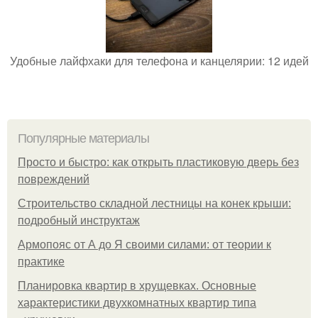
Удобные лайфхаки для телефона и канцелярии: 12 идей
Популярные материалы
Просто и быстро: как открыть пластиковую дверь без
повреждений
Строительство складной лестницы на конек крыши:
подробный инструктаж
Армопояс от А до Я своими силами: от теории к
практике
Планировка квартир в хрущевках. Основные
характеристики двухкомнатных квартир типа