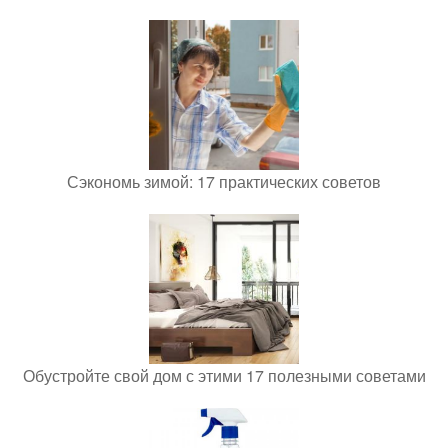
Сэкономь зимой: 17 практических советов
Обустройте свой дом с этими 17 полезными советами