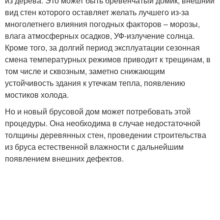
из дерева. Это может быть бревенчатый домик, внешний
вид стен которого оставляет желать лучшего из-за
многолетнего влияния погодных факторов – морозы,
влага атмосферных осадков, УФ-излучение солнца.
Кроме того, за долгий период эксплуатации сезонная
смена температурных режимов приводит к трещинам, в
том числе и сквозным, заметно снижающим
устойчивость здания к утечкам тепла, появлению
мостиков холода.
Но и новый брусовой дом может потребовать этой
процедуры. Она необходима в случае недостаточной
толщины деревянных стен, проведении строительства
из бруса естественной влажности с дальнейшим
появлением внешних дефектов.