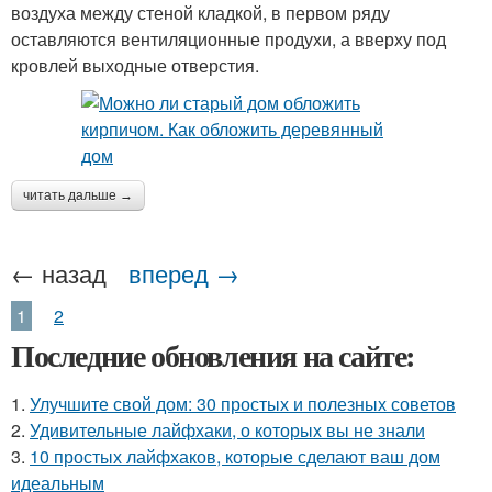
воздуха между стеной кладкой, в первом ряду
оставляются вентиляционные продухи, а вверху под
кровлей выходные отверстия.
читать дальше →
← назад
вперед →
1
2
Последние обновления на сайте:
1.
Улучшите свой дом: 30 простых и полезных советов
2.
Удивительные лайфхаки, о которых вы не знали
3.
10 простых лайфхаков, которые сделают ваш дом
идеальным