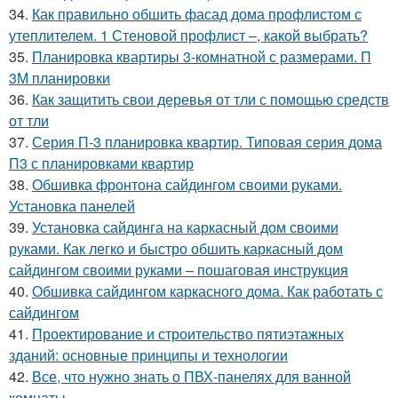
34.
Как правильно обшить фасад дома профлистом с
утеплителем. 1 Стеновой профлист –, какой выбрать?
35.
Планировка квартиры 3-комнатной с размерами. П
3М планировки
36.
Как защитить свои деревья от тли с помощью средств
от тли
37.
Серия П-3 планировка квартир. Типовая серия дома
П3 с планировками квартир
38.
Обшивка фронтона сайдингом своими руками.
Установка панелей
39.
Установка сайдинга на каркасный дом своими
руками. Как легко и быстро обшить каркасный дом
сайдингом своими руками – пошаговая инструкция
40.
Обшивка сайдингом каркасного дома. Как работать с
сайдингом
41.
Проектирование и строительство пятиэтажных
зданий: основные принципы и технологии
42.
Все, что нужно знать о ПВХ-панелях для ванной
комнаты