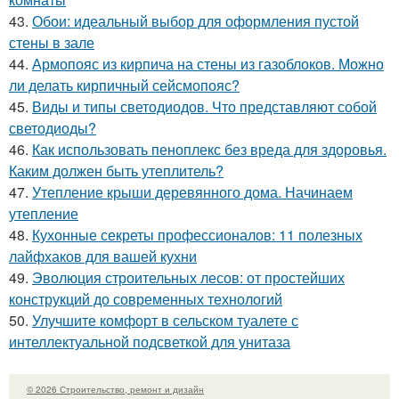
43.
Обои: идеальный выбор для оформления пустой
стены в зале
44.
Армопояс из кирпича на стены из газоблоков. Можно
ли делать кирпичный сейсмопояс?
45.
Виды и типы светодиодов. Что представляют собой
светодиоды?
46.
Как использовать пеноплекс без вреда для здоровья.
Каким должен быть утеплитель?
47.
Утепление крыши деревянного дома. Начинаем
утепление
48.
Кухонные секреты профессионалов: 11 полезных
лайфхаков для вашей кухни
49.
Эволюция строительных лесов: от простейших
конструкций до современных технологий
50.
Улучшите комфорт в сельском туалете с
интеллектуальной подсветкой для унитаза
© 2026 Строительство, ремонт и дизайн