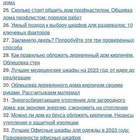
дома
25.
Сколько стоит обшить дом профнастилом. Обшивка
дома профлистом: порядок работ
26.
Умный подход к выбору шкафов для раздевалок: 10
ключевых факторов
27.
Заклинило дверь? Попробуйте эти три проверенных
способа
28.
Как правильно обложить деревянный дом кирпичём.
Облицовка стен
29.
Лучшие медицинские шкафы на 2023 год: от идеи до
реализации
30.
Облицовка деревянного дома кирпичом своими
руками. Рассчитываем материал
31.
Энергосберегающее отопление для загородного
дома: как экономя энергию, сэкономить на отоплении
32.
Можно ли дом из бруса обложить кирпичом. Нюансы
утепления и защитной изоляции
33.
Лучшие Офисные шкафы для одежды в 2023 году.
Разновидности офисных шкафов