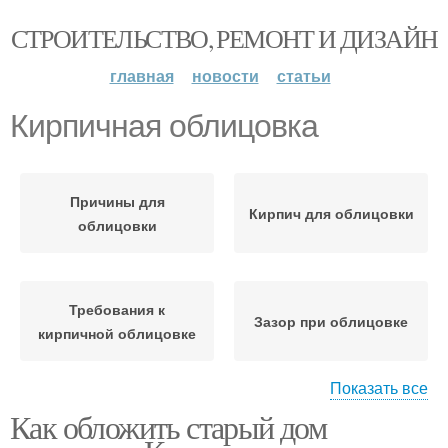
СТРОИТЕЛЬСТВО, РЕМОНТ И ДИЗАЙН
главная
новости
статьи
Кирпичная облицовка
Причины для
Кирпич для облицовки
облицовки
Требования к
Зазор при облицовке
кирпичной облицовке
Показать все
Как обложить старый дом
Облицовки с
Кирпичные стены
утеплителем