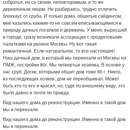
собратья, но со своим, неповторимым, и то же
деревянным лицом. Не разбираясь, трудно отличить
блокхаус от сруба. И только дома, обшитые сайдингом,
мне казались какими-то не совсем вписывающимися в
природу дачных поселков и деревень. У меня, выросшей
в городе, сразу возникали ассоциации с продуктовыми
палатками на рынках Москвы. Ну вот такая
романтичная. Если натуральное, то все настоящее!
Наш дачный дом, в который мы переехали из Москвы на
ПМЖ, постройки 80г. Мы четвертые хозяява. В основе у
нас сруб. Доски, которыми обшит дом тоже 80 г. Никто,
из последующих хозяев, дом не переобшивал. Может
быть кто-то его и красил, но, судя по внешнему виду, это
было давно и почти не правда.
Вид нашего дома до реконструкции. Именно в такой дом
мы и переехали.
Вид нашего дома до реконструкции. Именно в такой дом
мы и переехали.