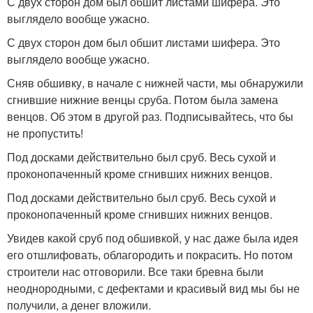
С двух сторон дом был обшит листами шифера. Это
выглядело вообще ужасно.
С двух сторон дом был обшит листами шифера. Это
выглядело вообще ужасно.
Сняв обшивку, в начале с нижней части, мы обнаружили
сгнившие нижние венцы сруба. Потом была замена
венцов. Об этом в другой раз. Подписывайтесь, что бы
не пропустить!
Под досками действительно был сруб. Весь сухой и
проконопаченный кроме сгнивших нижних венцов.
Под досками действительно был сруб. Весь сухой и
проконопаченный кроме сгнивших нижних венцов.
Увидев какой сруб под обшивкой, у нас даже была идея
его отшлифовать, облагородить и покрасить. Но потом
строители нас отговорили. Все таки бревна были
неоднородными, с дефектами и красивый вид мы бы не
получили, а денег вложили.