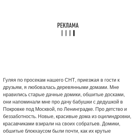
Гуляя по просекам нашего СНТ, приезжая в гости к
друзьям, я любовалась деревянными домами. Мне
нравились старые дачные домики, обшитые досками,
они напоминали мне про дачу бабушки с дедушкой в
Покровке под Москвой, по Ленинградке. Про детство и
беззаботность. Новые, красивые дома из оцилиндровки,
красавчиками взирали на своих собратьев. Домики,
обшитые блокхаусом были почти, как их крутые