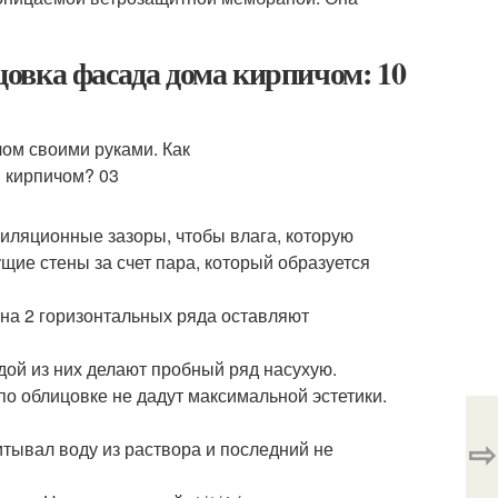
овка фасада дома кирпичом: 10
тиляционные зазоры, чтобы влага, которую
щие стены за счет пара, который образуется
на 2 горизонтальных ряда оставляют
дой из них делают пробный ряд насухую.
о облицовке не дадут максимальной эстетики.
⇨
итывал воду из раствора и последний не