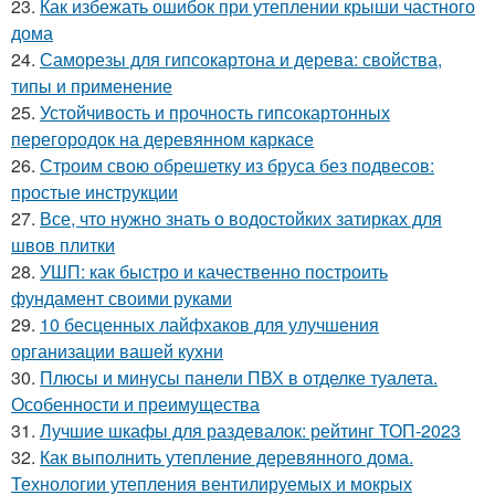
23.
Как избежать ошибок при утеплении крыши частного
дома
24.
Саморезы для гипсокартона и дерева: свойства,
типы и применение
25.
Устойчивость и прочность гипсокартонных
перегородок на деревянном каркасе
26.
Строим свою обрешетку из бруса без подвесов:
простые инструкции
27.
Все, что нужно знать о водостойких затирках для
швов плитки
28.
УШП: как быстро и качественно построить
фундамент своими руками
29.
10 бесценных лайфхаков для улучшения
организации вашей кухни
30.
Плюсы и минусы панели ПВХ в отделке туалета.
Особенности и преимущества
31.
Лучшие шкафы для раздевалок: рейтинг ТОП-2023
32.
Как выполнить утепление деревянного дома.
Технологии утепления вентилируемых и мокрых