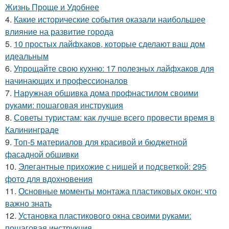
Жизнь Проще и Удобнее
4.
Какие исторические события оказали наибольшее
влияние на развитие города
5.
10 простых лайфхаков, которые сделают ваш дом
идеальным
6.
Упрощайте свою кухню: 17 полезных лайфхаков для
начинающих и профессионалов
7.
Наружная обшивка дома профнастилом своими
руками: пошаговая инструкция
8.
Советы туристам: как лучше всего провести время в
Калининграде
9.
Топ-5 материалов для красивой и бюджетной
фасадной обшивки
10.
Элегантные прихожие с нишей и подсветкой: 295
фото для вдохновения
11.
Основные моменты монтажа пластиковых окон: что
важно знать
12.
Установка пластикового окна своими руками:
пошаговая инструкция