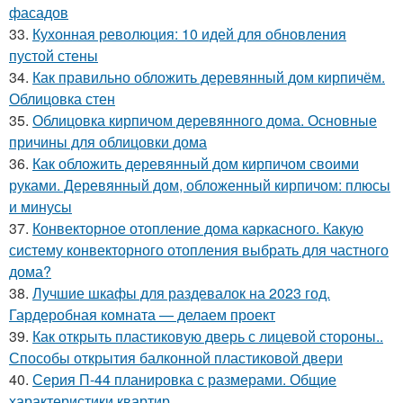
фасадов
33.
Кухонная революция: 10 идей для обновления
пустой стены
34.
Как правильно обложить деревянный дом кирпичём.
Облицовка стен
35.
Облицовка кирпичом деревянного дома. Основные
причины для облицовки дома
36.
Как обложить деревянный дом кирпичом своими
руками. Деревянный дом, обложенный кирпичом: плюсы
и минусы
37.
Конвекторное отопление дома каркасного. Какую
систему конвекторного отопления выбрать для частного
дома?
38.
Лучшие шкафы для раздевалок на 2023 год.
Гардеробная комната — делаем проект
39.
Как открыть пластиковую дверь с лицевой стороны..
Способы открытия балконной пластиковой двери
40.
Серия П-44 планировка с размерами. Общие
характеристики квартир