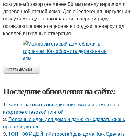
воздушный зазор (не менее 50 мм) между кирпичом и
деревянной стеной дома. Для обеспечения циркуляции
воздуха между стеной кладкой, в первом ряду
оставляются вентиляционные продухи, а вверху под
кровлей выходные отверстия.
читать дальше →
Последние обновления на сайте:
1.
Как согласовать объединение кухни и комнаты в
квартире с газовой плитой
2.
Полезные идеи для дома и дачи: как сделать жизнь
проще и уютнее
3.
ТОП 100 ИДЕЙ и Хитростей для дома: Как Сделать