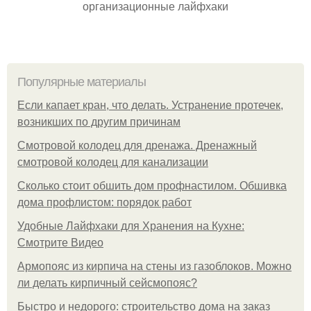
организационные лайфхаки
Популярные материалы
Если капает кран, что делать. Устранение протечек,
возникших по другим причинам
Смотровой колодец для дренажа. Дренажный
смотровой колодец для канализации
Сколько стоит обшить дом профнастилом. Обшивка
дома профлистом: порядок работ
Удобные Лайфхаки для Хранения на Кухне:
Смотрите Видео
Армопояс из кирпича на стены из газоблоков. Можно
ли делать кирпичный сейсмопояс?
Быстро и недорого: строительство дома на заказ