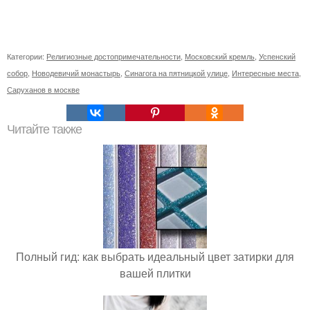
Категории:
Религиозные достопримечательности
,
Московский кремль
,
Успенский
собор
,
Новодевичий монастырь
,
Синагога на пятницкой улице
,
Интересные места
,
Саруханов в москве
Читайте также
Полный гид: как выбрать идеальный цвет затирки для
вашей плитки