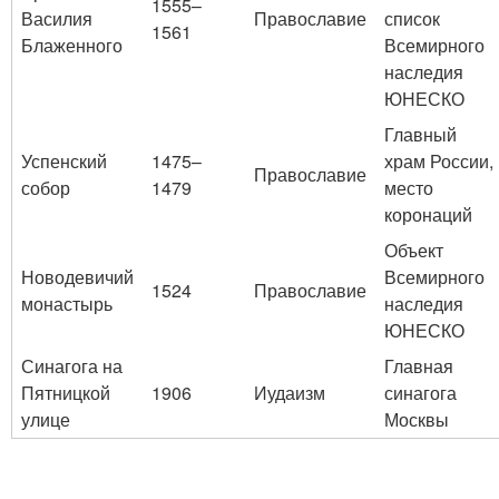
1555–
Василия
Православие
список
1561
Блаженного
Всемирного
наследия
ЮНЕСКО
Главный
Успенский
1475–
храм России,
Православие
собор
1479
место
коронаций
Объект
Новодевичий
Всемирного
1524
Православие
монастырь
наследия
ЮНЕСКО
Синагога на
Главная
Пятницкой
1906
Иудаизм
синагога
улице
Москвы