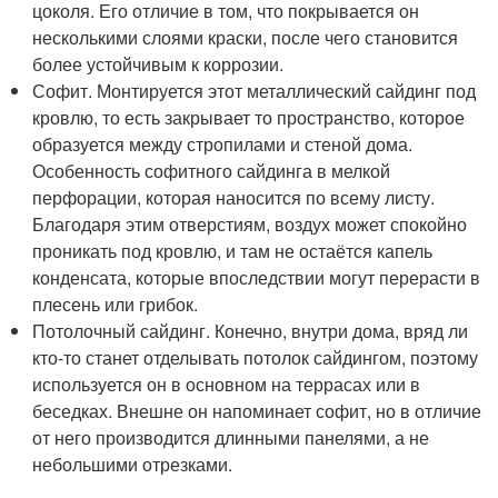
цоколя. Его отличие в том, что покрывается он
несколькими слоями краски, после чего становится
более устойчивым к коррозии.
Софит. Монтируется этот металлический сайдинг под
кровлю, то есть закрывает то пространство, которое
образуется между стропилами и стеной дома.
Особенность софитного сайдинга в мелкой
перфорации, которая наносится по всему листу.
Благодаря этим отверстиям, воздух может спокойно
проникать под кровлю, и там не остаётся капель
конденсата, которые впоследствии могут перерасти в
плесень или грибок.
Потолочный сайдинг. Конечно, внутри дома, вряд ли
кто-то станет отделывать потолок сайдингом, поэтому
используется он в основном на террасах или в
беседках. Внешне он напоминает софит, но в отличие
от него производится длинными панелями, а не
небольшими отрезками.