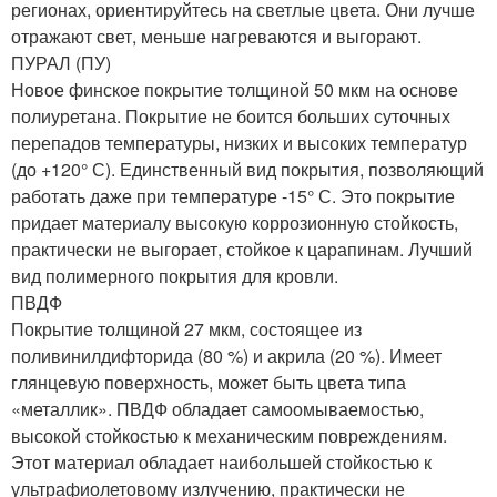
регионах, ориентируйтесь на светлые цвета. Они лучше
отражают свет, меньше нагреваются и выгорают.
ПУРАЛ (ПУ)
Новое финское покрытие толщиной 50 мкм на основе
полиуретана. Покрытие не боится больших суточных
перепадов температуры, низких и высоких температур
(до +120° С). Единственный вид покрытия, позволяющий
работать даже при температуре -15° С. Это покрытие
придает материалу высокую коррозионную стойкость,
практически не выгорает, стойкое к царапинам. Лучший
вид полимерного покрытия для кровли.
ПВДФ
Покрытие толщиной 27 мкм, состоящее из
поливинилдифторида (80 %) и акрила (20 %). Имеет
глянцевую поверхность, может быть цвета типа
«металлик». ПВДФ обладает самоомываемостью,
высокой стойкостью к механическим повреждениям.
Этот материал обладает наибольшей стойкостью к
ультрафиолетовому излучению, практически не