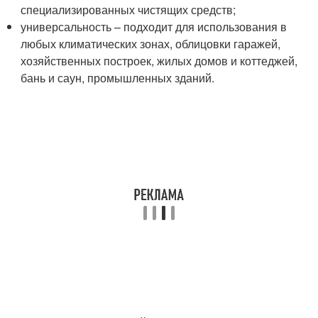
специализированных чистящих средств;
универсальность – подходит для использования в
любых климатических зонах, облицовки гаражей,
хозяйственных построек, жилых домов и коттеджей,
бань и саун, промышленных зданий.