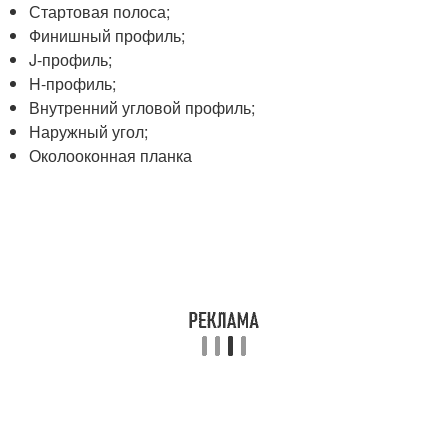
Стартовая полоса;
Финишный профиль;
J-профиль;
H-профиль;
Внутренний угловой профиль;
Наружный угол;
Околооконная планка