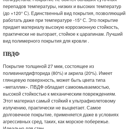
перепадов температуры, низких и высоких температур
(до +120° С). Единственный вид покрытия, позволяющий
работать даже при температуре -15° С. Это покрытие
придает материалу высокую коррозионную стойкость,
практически не выгорает, стойкое к царапинам. Лучший
вид полимерного покрытия для кровли .
ПВДФ
Покрытие толщиной 27 мкм, состоящее из
поливинилдифторида (80%) и акрила (20%). Имеет
глянцевую поверхность, может быть цвета типа
«металлик». ПВДФ обладает самоомываемостью,
высокой стойкостью к механическим повреждениям.
Этот материал самый стойкий к ультрафиолетовому
излучению, практически не выцветает. Самое
долговечное покрытие, применяется даже в условиях
агрессивных сред, таких, как морское побережье.
Идеально для стен.