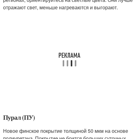
отражают свет, меньше нагреваются и выгорают.
Пурал (ПУ)
Новое финское покрытие толщиной 50 мкм на основе
полиуретана. Покрытие не боится больших суточных