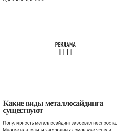
Какие виды металлосайдинга
существуют
Популярность металлосайдинг завоевал неспроста.
Многие владельцы загородных домов уже успели