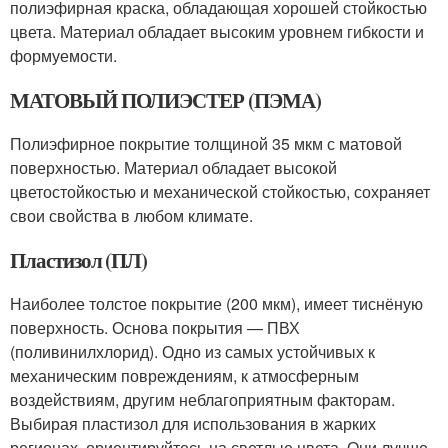
полиэфирная краска, обладающая хорошей стойкостью
цвета. Материал обладает высоким уровнем гибкости и
формуемости.
МАТОВЫЙ ПОЛИЭСТЕР (ПЭМА)
Полиэфирное покрытие толщиной 35 мкм с матовой
поверхностью. Материал обладает высокой
цветостойкостью и механической стойкостью, сохраняет
свои свойства в любом климате.
Пластизол (ПЛ)
Наиболее толстое покрытие (200 мкм), имеет тиснёную
поверхность. Основа покрытия — ПВХ
(поливинилхлорид). Одно из самых устойчивых к
механическим повреждениям, к атмосферным
воздействиям, другим неблагоприятным факторам.
Выбирая пластизол для использования в жарких
регионах, ориентируйтесь на светлые цвета. Они лучше