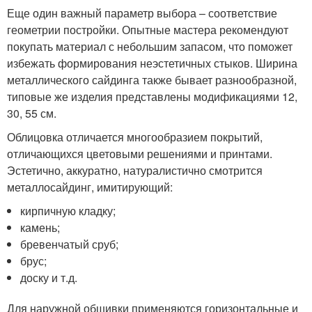
Еще один важный параметр выбора – соответствие
геометрии постройки. Опытные мастера рекомендуют
покупать материал с небольшим запасом, что поможет
избежать формирования неэстетичных стыков. Ширина
металлического сайдинга также бывает разнообразной,
типовые же изделия представлены модификациями 12,
30, 55 см.
Облицовка отличается многообразием покрытий,
отличающихся цветовыми решениями и принтами.
Эстетично, аккуратно, натуралистично смотрится
металлосайдинг, имитирующий:
кирпичную кладку;
камень;
бревенчатый сруб;
брус;
доску и т.д.
Для наружной обшивки применяются горизонтальные и