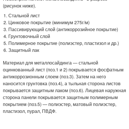
(рисунок ниже).
Стальной лист
Цинковое покрытие (минимум 275
г/м
)
Пассивирующий слой (антикоррозийное покрытие)
Грунтовочный слой
Полимерное покрытие (полиэстер, пластизол и др.)
Защитный лак
Материал для металлосайдинга — стальной
оцинкованный лист (поз.1 и 2) покрывается фосфатным
антикоррозионным слоем (поз.3). Затем на него
наносится грунтовка (поз.4), а тыльная сторона листов
покрывается защитным лаком (поз.6). Лицевая наружная
сторона панели покрывается защитным полимерным
покрытием (поз.5) — полиэстер, матовый полиэстер,
пластизол, пурал, ПВДФ.