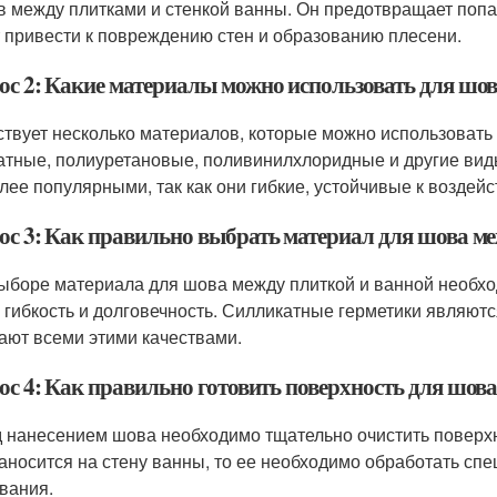
в между плитками и стенкой ванны. Он предотвращает попа
 привести к повреждению стен и образованию плесени.
ос 2: Какие материалы можно использовать для шо
твует несколько материалов, которые можно использовать 
атные, полиуретановые, поливинилхлоридные и другие вид
лее популярными, так как они гибкие, устойчивые к возде
ос 3: Как правильно выбрать материал для шова м
ыборе материала для шова между плиткой и ванной необход
, гибкость и долговечность. Силликатные герметики являют
ают всеми этими качествами.
ос 4: Как правильно готовить поверхность для шов
 нанесением шова необходимо тщательно очистить поверхнос
аносится на стену ванны, то ее необходимо обработать с
вания.