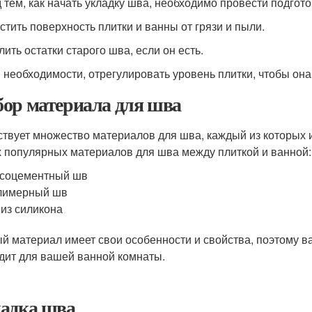
 тем, как начать укладку шва, необходимо провести подгот
истить поверхность плитки и ванны от грязи и пыли.
лить остатки старого шва, если он есть.
и необходимости, отрегулировать уровень плитки, чтобы она
ор материала для шва
твует множество материалов для шва, каждый из которых 
 популярных материалов для шва между плиткой и ванной:
псоцементный шв
лимерный шв
из силикона
й материал имеет свои особенности и свойства, поэтому в
дит для вашей ванной комнаты.
адка шва