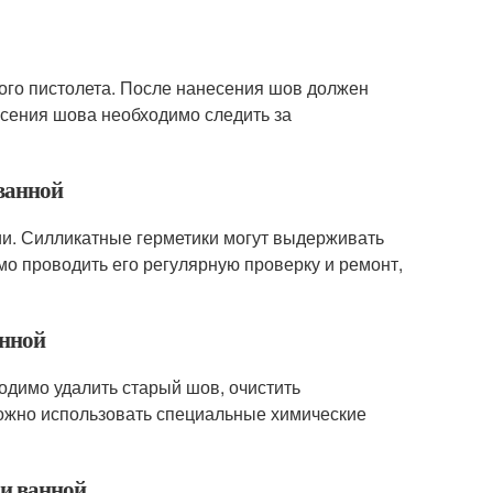
ого пистолета. После нанесения шов должен
есения шова необходимо следить за
 ванной
ции. Силликатные герметики могут выдерживать
мо проводить его регулярную проверку и ремонт,
анной
одимо удалить старый шов, очистить
можно использовать специальные химические
 и ванной