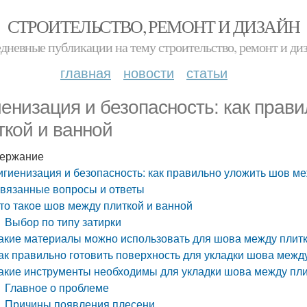
СТРОИТЕЛЬСТВО, РЕМОНТ И ДИЗАЙН
дневные публикации на тему строительство, ремонт и ди
главная
новости
статьи
иенизация и безопасность: как прав
ткой и ванной
ержание
игиенизация и безопасность: как правильно уложить шов ме
вязанные вопросы и ответы
то такое шов между плиткой и ванной
Выбор по типу затирки
акие материалы можно использовать для шова между плитк
ак правильно готовить поверхность для укладки шова межд
акие инструменты необходимы для укладки шова между пли
Главное о проблеме
Причины появления плесени