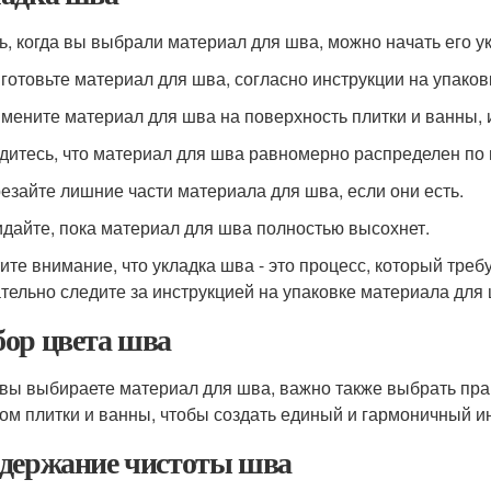
ь, когда вы выбрали материал для шва, можно начать его у
иготовьте материал для шва, согласно инструкции на упаков
имените материал для шва на поверхность плитки и ванны,
едитесь, что материал для шва равномерно распределен по 
резайте лишние части материала для шва, если они есть.
идайте, пока материал для шва полностью высохнет.
ите внимание, что укладка шва - это процесс, который треб
тельно следите за инструкцией на упаковке материала для 
ор цвета шва
 вы выбираете материал для шва, важно также выбрать пр
том плитки и ванны, чтобы создать единый и гармоничный и
держание чистоты шва