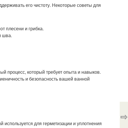
оддерживать его чистоту. Некоторые советы для
т плесени и грибка.
и шва.
ый процесс, который требует опыта и навыков.
гиеничность и безопасность вашей ванной
⇨
й используется для герметизации и уплотнения