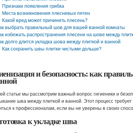
Признаки появления грибка
Места возникновения плесневых пятен
Какой вред может причинить плесень?
ак выбрать правильный шов для вашей ванной комнаты
ак избежать распространения плесени на шове между плит
ак долго длится укладка шова между плиткой и ванной
Как сохранить швы плитки чистыми дольше?
иенизация и безопасность: как правил
анной
ей статье мы рассмотрим важный вопрос гигиеники и безоп
ывание шва между плиткой и ванной. Этот процесс требует
иться к профессионалам, если вы не уверены в своих спосо
готовка к укладке шва