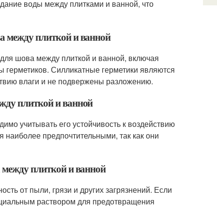
дание воды между плитками и ванной, что
ва между плиткой и ванной
для шова между плиткой и ванной, включая
ы герметиков. Силликатные герметики являются
йствию влаги и не подвержены разложению.
ежду плиткой и ванной
имо учитывать его устойчивость к воздействию
ся наиболее предпочтительными, так как они
а между плиткой и ванной
ть от пыли, грязи и других загрязнений. Если
пециальным раствором для предотвращения