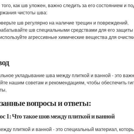
 того, как шв уложен, важно следить за его состоянием и п
ржания чистоты шва:
верьте шв регулярно на наличие трещин и повреждений.
абатывайте шв специальными средствами для его защиты о
используйте агрессивные химические вещества для очистк
од
льное укладывание шва между плиткой и ванной - это важн
йте нашим советам и рекомендациям, чтобы обеспечить ги
ты.
занные вопросы и ответы:
ос 1: Что такое шов между плиткой и ванной
ежду плиткой и ванной - это специальный материал, которы