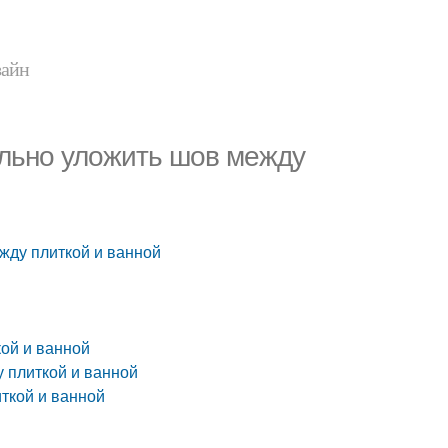
зайн
ильно уложить шов между
жду плиткой и ванной
ой и ванной
у плиткой и ванной
ткой и ванной