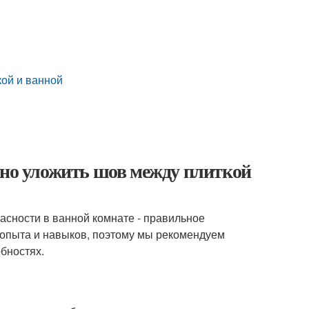
кой и ванной
ьно уложить шов между плиткой
асности в ванной комнате - правильное
 опыта и навыков, поэтому мы рекомендуем
бностях.