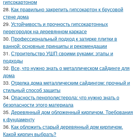
гипсокартоном
28.
Как правильно закрепить гипсокартон к брусовой
стене дома
29.
Устойчивость и прочность гипсокартонных
перегородок на деревянном каркасе
30.
Профессиональный подход к затирке плитки в
ванной: основные принципы и рекомендации
31.
Строительство УШП своими руками: этапы и
подходы
32.
Все, что нужно знать о металлическом сайдинге для
дома
33.
Отделка дома металлическим сайдингом: прочный и
стильный способ защиты
34.
Опасность пенополистерола: что нужно знать о
безопасности этого материала
35.
Деревянный дом обложенный кирпичом. Требования
к фундаменту
36.
Как обложить старый деревянный дом кирпичом.
Какой кирпич выбрать?