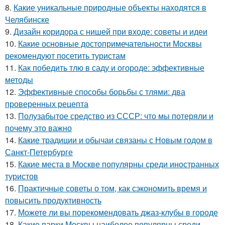
8.
Какие уникальные природные объекты находятся в
Челябинске
9.
Дизайн коридора с нишей при входе: советы и идеи
10.
Какие основные достопримечательности Москвы
рекомендуют посетить туристам
11.
Как победить тлю в саду и огороде: эффективные
методы
12.
Эффективные способы борьбы с тлями: два
проверенных рецепта
13.
Полузабытое средство из СССР: что мы потеряли и
почему это важно
14.
Какие традиции и обычаи связаны с Новым годом в
Санкт-Петербурге
15.
Какие места в Москве популярны среди иностранных
туристов
16.
Практичные советы о том, как сэкономить время и
повысить продуктивность
17.
Можете ли вы порекомендовать джаз-клубы в городе
18.
Какие парки Москвы наиболее популярны среди