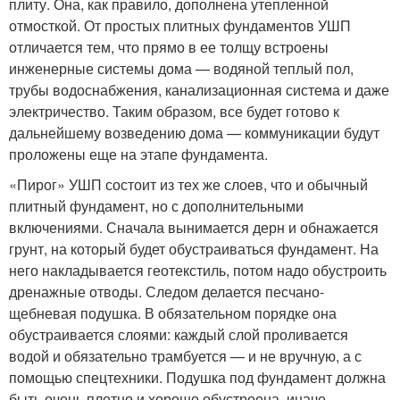
плиту. Она, как правило, дополнена утепленной
отмосткой. От простых плитных фундаментов УШП
отличается тем, что прямо в ее толщу встроены
инженерные системы дома — водяной теплый пол,
трубы водоснабжения, канализационная система и даже
электричество. Таким образом, все будет готово к
дальнейшему возведению дома — коммуникации будут
проложены еще на этапе фундамента.
«Пирог» УШП состоит из тех же слоев, что и обычный
плитный фундамент, но с дополнительными
включениями. Сначала вынимается дерн и обнажается
грунт, на который будет обустраиваться фундамент. На
него накладывается геотекстиль, потом надо обустроить
дренажные отводы. Следом делается песчано-
щебневая подушка. В обязательном порядке она
обустраивается слоями: каждый слой проливается
водой и обязательно трамбуется — и не вручную, а с
помощью спецтехники. Подушка под фундамент должна
быть очень плотно и хорошо обустроена, иначе