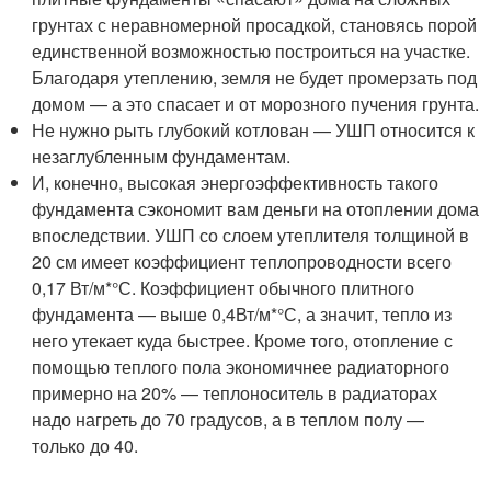
грунтах с неравномерной просадкой, становясь порой
единственной возможностью построиться на участке.
Благодаря утеплению, земля не будет промерзать под
домом — а это спасает и от морозного пучения грунта.
Не нужно рыть глубокий котлован — УШП относится к
незаглубленным фундаментам.
И, конечно, высокая энергоэффективность такого
фундамента сэкономит вам деньги на отоплении дома
впоследствии. УШП со слоем утеплителя толщиной в
20 см имеет коэффициент теплопроводности всего
0,17 Вт/м*°С. Коэффициент обычного плитного
фундамента — выше 0,4Вт/м*°С, а значит, тепло из
него утекает куда быстрее. Кроме того, отопление с
помощью теплого пола экономичнее радиаторного
примерно на 20% — теплоноситель в радиаторах
надо нагреть до 70 градусов, а в теплом полу —
только до 40.