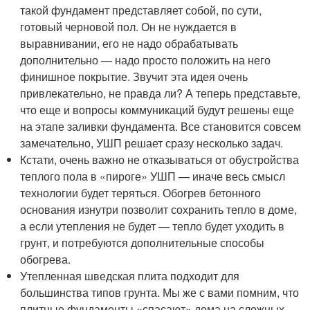
такой фундамент представляет собой, по сути,
готовый черновой пол. Он не нуждается в
выравнивании, его не надо обрабатывать
дополнительно — надо просто положить на него
финишное покрытие. Звучит эта идея очень
привлекательно, не правда ли? А теперь представьте,
что еще и вопросы коммуникаций будут решены еще
на этапе заливки фундамента. Все становится совсем
замечательно, УШП решает сразу несколько задач.
Кстати, очень важно не отказываться от обустройства
теплого пола в «пироге» УШП — иначе весь смысл
технологии будет теряться. Обогрев бетонного
основания изнутри позволит сохранить тепло в доме,
а если утепления не будет — тепло будет уходить в
грунт, и потребуются дополнительные способы
обогрева.
Утепленная шведская плита подходит для
большинства типов грунта. Мы же с вами помним, что
плитные фундаменты «спасают» дома на сложных