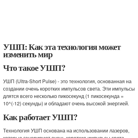
УШП: Как эта технология может
изменить мир
Что такое УШП?
УШП (Ultra-Short Pulse) - это технология, основанная на
создании очень коротких импульсов света. Эти импульсы
длятся всего несколько пикосекунд (1 пикосекунда =
10^(-12) секунды) и обладают очень высокой энергией.
Как работает УШП?
Технология УШП основана на использовании лазеров,
которые генерируют очень короткие импульсы света.