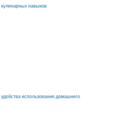
я кулинарных навыков
я удобства использования домашнего