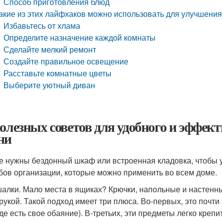
Способ приготовления блюд
акие из этих лайфхаков можно использовать для улучшения
Избавьтесь от хлама
Определите назначение каждой комнаты
Сделайте мелкий ремонт
Создайте правильное освещение
Расставьте комнатные цветы
Выберите уютный диван
полезных советов для удобного и эффек
ни
е нужны бездонный шкаф или встроенная кладовка, чтобы у
бов организации, которые можно применить во всем доме.
шалки. Мало места в ящиках? Крючки, напольные и настенн
 рукой. Такой подход имеет три плюса. Во-первых, это почти 
де есть свое обаяние). В-третьих, эти предметы легко крепи