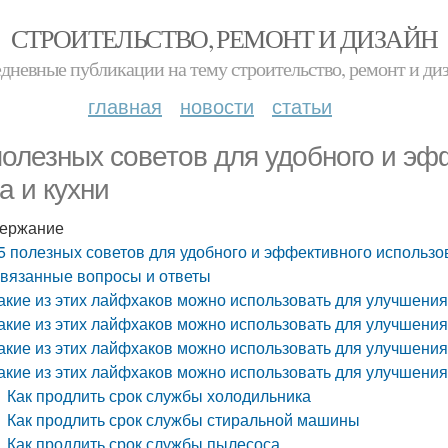
СТРОИТЕЛЬСТВО, РЕМОНТ И ДИЗАЙН
дневные публикации на тему строительство, ремонт и ди
главная
новости
статьи
полезных советов для удобного и эф
а и кухни
ержание
5 полезных советов для удобного и эффективного использо
вязанные вопросы и ответы
акие из этих лайфхаков можно использовать для улучшени
акие из этих лайфхаков можно использовать для улучшения
акие из этих лайфхаков можно использовать для улучшени
акие из этих лайфхаков можно использовать для улучшения
Как продлить срок службы холодильника
Как продлить срок службы стиральной машины
Как продлить срок службы пылесоса