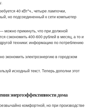
у.
ебуется 40 кВт*ч., четыре лампочки,
нный, но подсоединенный к сети компьютер
 — можно прикинуть, что при должной
ся сэкономить 400-600 рублей в месяц, а то и
 другой техники: информацию по потреблению
жно экономить электроэнергию в городском
ользуй исходный текст. Теперь дополни этот
шения энергоэффективности дома
чрезвычайно комфортной, но при производстве