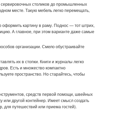
(от сервировочных столиков до промышленных
 одном месте. Такую мебель легко перемещать,
о оформить картину в раму. Поднос — тот штрих,
озицию. А главное, при этом варианте даже самые
пособов организации. Смело обустраивайте
тавлять их в стопки. Книги и журналы легко
 дров. Есть и множество компактно
ьзуете пространство. Но старайтесь, чтобы
 инструментов, средств первой помощи, швейных
у или другой контейнер. Имеет смысл создать
р, для путешествий или приема гостей).