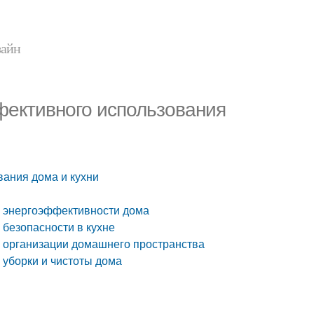
зайн
фективного использования
вания дома и кухни
я энергоэффективности дома
 безопасности в кухне
я организации домашнего пространства
 уборки и чистоты дома