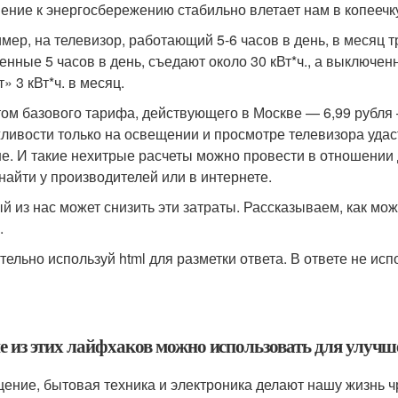
ение к энергосбережению стабильно влетает нам в копеечк
мер, на телевизор, работающий 5-6 часов в день, в месяц тр
енные 5 часов в день, съедают около 30 кВт*ч., а выключе
» 3 кВт*ч. в месяц.
том базового тарифа, действующего в Москве — 6,99 рубля
ливости только на освещении и просмотре телевизора удаст
е. И такие нехитрые расчеты можно провести в отношении
 найти у производителей или в интернете.
й из нас может снизить эти затраты. Рассказываем, как мо
.
тельно используй html для разметки ответа. В ответе не исп
е из этих лайфхаков можно использовать для улуч
ение, бытовая техника и электроника делают нашу жизнь 