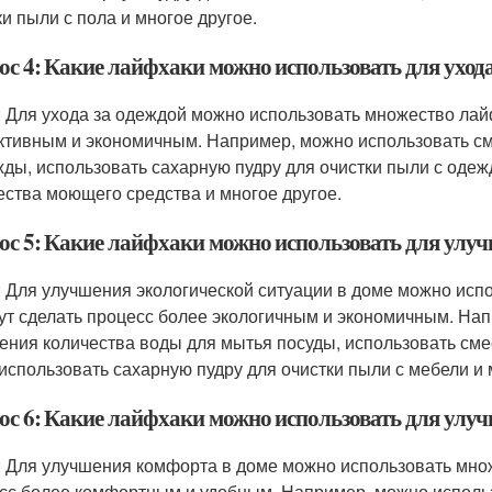
ки пыли с пола и многое другое.
ос 4: Какие лайфхаки можно использовать для ухода
: Для ухода за одеждой можно использовать множество лай
тивным и экономичным. Например, можно использовать сме
жды, использовать сахарную пудру для очистки пыли с одеж
ества моющего средства и многое другое.
ос 5: Какие лайфхаки можно использовать для улуч
: Для улучшения экологической ситуации в доме можно исп
ут сделать процесс более экологичным и экономичным. Нап
ения количества воды для мытья посуды, использовать смес
 использовать сахарную пудру для очистки пыли с мебели и 
ос 6: Какие лайфхаки можно использовать для улу
: Для улучшения комфорта в доме можно использовать мно
сс более комфортным и удобным. Например, можно использ