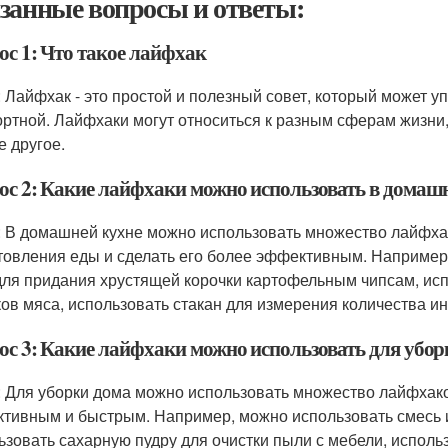
занные вопросы и ответы:
ос 1: Что такое лайфхак
: Лайфхак - это простой и полезный совет, который может у
ртной. Лайфхаки могут относиться к разным сферам жизни,
е другое.
ос 2: Какие лайфхаки можно использовать в домаш
: В домашней кухне можно использовать множество лайфха
товления еды и сделать его более эффективным. Например
для придания хрустящей корочки картофельным чипсам, ис
ков мяса, использовать стакан для измерения количества ин
ос 3: Какие лайфхаки можно использовать для убор
: Для уборки дома можно использовать множество лайфхако
тивным и быстрым. Например, можно использовать смесь из
ьзовать сахарную пудру для очистки пыли с мебели, исполь