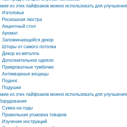
акие из этих лайфхаков можно использовать для улучшени
Изголовье
Роскошная люстра
Акцентный стол
Аромат
Запоминающийся декор
Шторы от самого потолка
Декор из металла
Дополнительное одеяло
Прикроватные тумбочки
Антикварные вещицы
Поднос
Подушки
акие из этих лайфхаков можно использовать для улучшени
борудования
Сумка на годы
Правильная упаковка товаров
Изучение инструкций