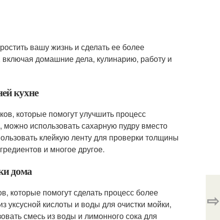
простить вашу жизнь и сделать ее более
 включая домашние дела, кулинарию, работу и
ней кухне
ков, которые помогут улучшить процесс
, можно использовать сахарную пудру вместо
пользовать клейкую ленту для проверки толщины
гредиентов и многое другое.
ки дома
в, которые помогут сделать процесс более
⇨
 уксусной кислоты и воды для очистки мойки,
зовать смесь из воды и лимонного сока для