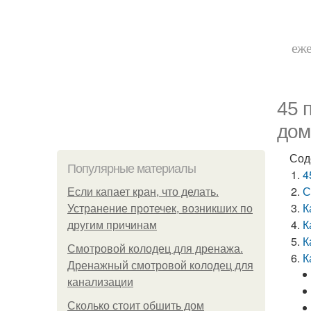
еже
45 
дом
Сод
Популярные материалы
4
С
Если капает кран, что делать.
К
Устранение протечек, возникших по
К
другим причинам
К
Смотровой колодец для дренажа.
К
Дренажный смотровой колодец для
канализации
Сколько стоит обшить дом