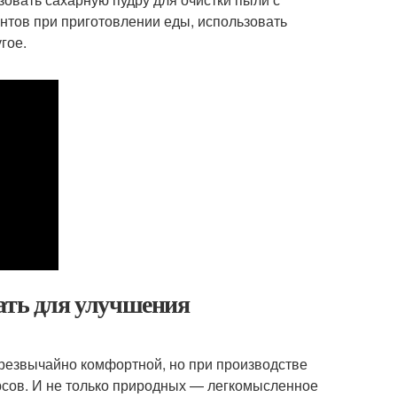
ентов при приготовлении еды, использовать
гое.
ать для улучшения
чрезвычайно комфортной, но при производстве
рсов. И не только природных — легкомысленное