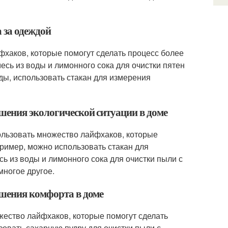
 за одеждой
фхаков, которые помогут сделать процесс более
сь из воды и лимонного сока для очистки пятен
ды, использовать стакан для измерения
шения экологической ситуации в доме
ользовать множество лайфхаков, которые
ример, можно использовать стакан для
ь из воды и лимонного сока для очистки пыли с
многое другое.
чшения комфорта в доме
жество лайфхаков, которые помогут сделать
овать сахарную пудру для очистки пыли с