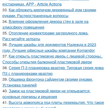
кустарниках. APP - Article Actions
33.
Как обложить кирпичом деревянный дом своими
руками. Распространенные вопросы
34.
Влияние оформления декора стен в зале на
атмосферу помещения
35.
Отопление конвекторами загородного дома.
Рассчитайте затраты
36.
Лучшие шкафы для документов Надежда в 2023
году. Лучшие офисные шкафы компании Komandor
37.
Как открыть пластиковую дверь с лицевой стороны..
Способы открытия балконной пластиковой двери
38.
Серия П-3 планировка квартир. Типовая серия дома
П3 с планировками квартир
39.
Обшивка фронтона сайдингом своими руками.
Установка панелей
40.
Замок на пластиковой двери не открывается:
основные причины и решения
41.
Высота армопояса под плиты перекрытия. Что такое