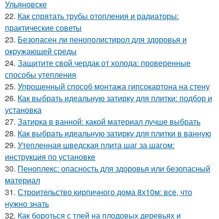
Ульяновске
22.
Как спрятать трубы отопления и радиаторы:
практические советы
23.
Безопасен ли пенополистирол для здоровья и
окружающей среды
24.
Защитите свой чердак от холода: проверенные
способы утепления
25.
Упрощенный способ монтажа гипсокартона на стену
26.
Как выбрать идеальную затирку для плитки: подбор и
установка
27.
Затирка в ванной: какой материал лучше выбрать
28.
Как выбрать идеальную затирку для плитки в ванную
29.
Утепленная шведская плита шаг за шагом:
инструкция по установке
30.
Пеноплекс: опасность для здоровья или безопасный
материал
31.
Строительство кирпичного дома 8х10м: все, что
нужно знать
32.
Как бороться с тлей на плодовых деревьях и