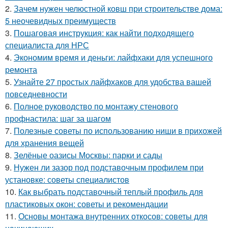
2.
Зачем нужен челюстной ковш при строительстве дома:
5 неочевидных преимуществ
3.
Пошаговая инструкция: как найти подходящего
специалиста для НРС
4.
Экономим время и деньги: лайфхаки для успешного
ремонта
5.
Узнайте 27 простых лайфхаков для удобства вашей
повседневности
6.
Полное руководство по монтажу стенового
профнастила: шаг за шагом
7.
Полезные советы по использованию ниши в прихожей
для хранения вещей
8.
Зелёные оазисы Москвы: парки и сады
9.
Нужен ли зазор под подставочным профилем при
установке: советы специалистов
10.
Как выбрать подставочный теплый профиль для
пластиковых окон: советы и рекомендации
11.
Основы монтажа внутренних откосов: советы для