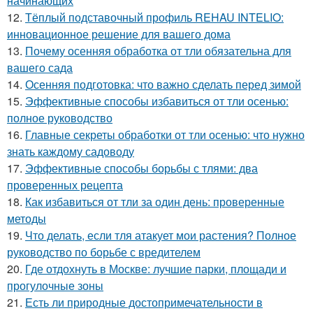
начинающих
12.
Тёплый подставочный профиль REHAU INTELIO:
инновационное решение для вашего дома
13.
Почему осенняя обработка от тли обязательна для
вашего сада
14.
Осенняя подготовка: что важно сделать перед зимой
15.
Эффективные способы избавиться от тли осенью:
полное руководство
16.
Главные секреты обработки от тли осенью: что нужно
знать каждому садоводу
17.
Эффективные способы борьбы с тлями: два
проверенных рецепта
18.
Как избавиться от тли за один день: проверенные
методы
19.
Что делать, если тля атакует мои растения? Полное
руководство по борьбе с вредителем
20.
Где отдохнуть в Москве: лучшие парки, площади и
прогулочные зоны
21.
Есть ли природные достопримечательности в