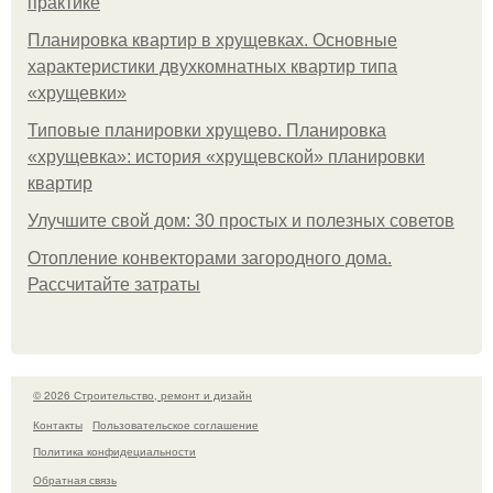
практике
Планировка квартир в хрущевках. Основные
характеристики двухкомнатных квартир типа
«хрущевки»
Типовые планировки хрущево. Планировка
«хрущевка»: история «хрущевской» планировки
квартир
Улучшите свой дом: 30 простых и полезных советов
Отопление конвекторами загородного дома.
Рассчитайте затраты
© 2026 Строительство, ремонт и дизайн
Контакты
Пользовательское соглашение
Политика конфидециальности
Обратная связь