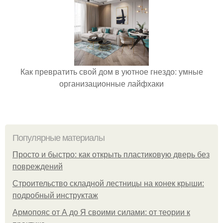
Как превратить свой дом в уютное гнездо: умные
организационные лайфхаки
Популярные материалы
Просто и быстро: как открыть пластиковую дверь без
повреждений
Строительство складной лестницы на конек крыши:
подробный инструктаж
Армопояс от А до Я своими силами: от теории к