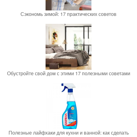
Сэкономь зимой: 17 практических советов
Обустройте свой дом с этими 17 полезными советами
Полезные лайфхаки для кухни и ванной: как сделать