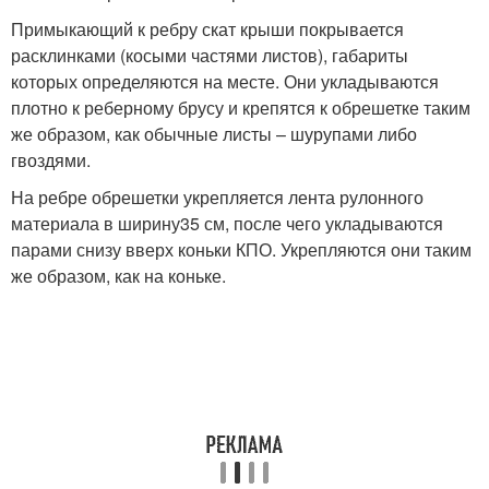
Примыкающий к ребру скат крыши покрывается
расклинками (косыми частями листов), габариты
которых определяются на месте. Они укладываются
плотно к реберному брусу и крепятся к обрешетке таким
же образом, как обычные листы – шурупами либо
гвоздями.
На ребре обрешетки укрепляется лента рулонного
материала в ширину35 см, после чего укладываются
парами снизу вверх коньки КПО. Укрепляются они таким
же образом, как на коньке.