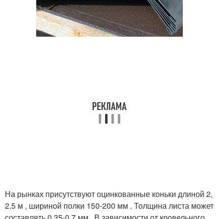
На рынках присутствуют оцинкованные коньки длиной 2,
2.5 м , шириной полки 150-200 мм . Толщина листа может
составлять 0.35-0.7 мм . В зависимости от кровельного