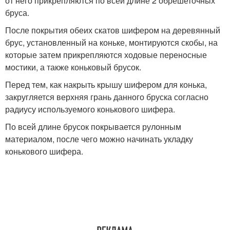
от него прикрепляются по всей длине 2 обрешеточных
бруса.
После покрытия обеих скатов шифером на деревянный
брус, установленный на коньке, монтируются скобы, на
которые затем прикрепляются ходовые переносные
мостики, а также коньковый брусок.
Перед тем, как накрыть крышу шифером для конька,
закругляется верхняя грань данного бруска согласно
радиусу используемого конькового шифера.
По всей длине брусок покрывается рулонным
материалом, после чего можно начинать укладку
конькового шифера.