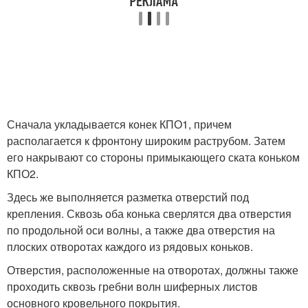
Сначала укладывается конек КПО1, причем
располагается к фронтону широким раструбом. Затем
его накрывают со стороны примыкающего ската коньком
КПО2.
Здесь же выполняется разметка отверстий под
крепления. Сквозь оба конька сверлятся два отверстия
по продольной оси волны, а также два отверстия на
плоских отворотах каждого из рядовых коньков.
Отверстия, расположенные на отворотах, должны также
проходить сквозь гребни волн шиферных листов
основного кровельного покрытия.