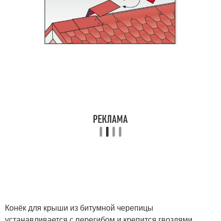
Конёк для крыши из битумной черепицы
устанавливается с перегибом и крепится гвоздями