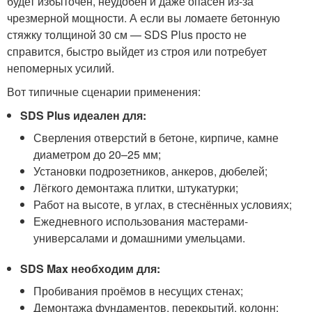
будет избыточен, неудобен и даже опасен из-за
чрезмерной мощности. А если вы ломаете бетонную
стяжку толщиной 30 см — SDS Plus просто не
справится, быстро выйдет из строя или потребует
непомерных усилий.
Вот типичные сценарии применения:
SDS Plus идеален для:
Сверления отверстий в бетоне, кирпиче, камне
диаметром до 20–25 мм;
Установки подрозетников, анкеров, дюбелей;
Лёгкого демонтажа плитки, штукатурки;
Работ на высоте, в углах, в стеснённых условиях;
Ежедневного использования мастерами-
универсалами и домашними умельцами.
SDS Max необходим для:
Пробивания проёмов в несущих стенах;
Демонтажа фундаментов, перекрытий, колонн;