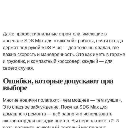
Даже профессиональные строители, имеющие в
арсенале SDS Max для «тяжёлой» работы, почти всегда
держат под рукой SDS Plus — для точечных задач, где
важна скорость и маневренность. Это как иметь в гараже
и грузовик, и компактный кроссовер: каждый — для
своего случая.
Ошибки, которые допускают при
выборе
Многие новички полагают: «чем мощнее — тем лучше».
Это опасное заблуждение. Покупка SDS Max для
домашнего ремонта — всё равно что использовать
экскаватор для посадки цветов. Вы переплатите в 2–3
раза, получите неудобный, тяжёлый инструмент,