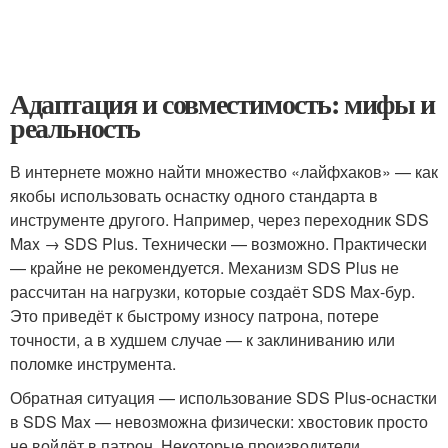
Адаптация и совместимость: мифы и
реальность
В интернете можно найти множество «лайфхаков» — как
якобы использовать оснастку одного стандарта в
инструменте другого. Например, через переходник SDS
Max → SDS Plus. Технически — возможно. Практически
— крайне не рекомендуется. Механизм SDS Plus не
рассчитан на нагрузки, которые создаёт SDS Max-бур.
Это приведёт к быстрому износу патрона, потере
точности, а в худшем случае — к заклиниванию или
поломке инструмента.
Обратная ситуация — использование SDS Plus-оснастки
в SDS Max — невозможна физически: хвостовик просто
не войдёт в патрон. Некоторые производители