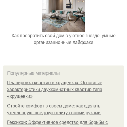
Как превратить свой дом в уютное гнездо: умные
организационные лайфхаки
Популярные материалы
Планировка квартир в хрущевках. Основные
характеристики двухкомнатных квартир типа
«хрущевки»
Стройте комфорт в своем доме: как сделать
утепленную шведскую плиту своими руками
Гексикон: Эффективное средство для борьбы с