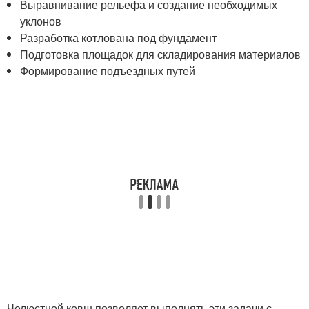
Выравнивание рельефа и создание необходимых
уклонов
Разработка котлована под фундамент
Подготовка площадок для складирования материалов
Формирование подъездных путей
Челюстной ковш позволяет выполнять эти задачи с