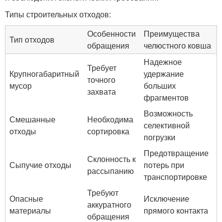
Типы строительных отходов:
Особенности
Преимущества
Тип отходов
обращения
челюстного ковша
Надежное
Требует
Крупногабаритный
удержание
точного
мусор
больших
захвата
фрагментов
Возможность
Смешанные
Необходима
селективной
отходы
сортировка
погрузки
Предотвращение
Склонность к
Сыпучие отходы
потерь при
рассыпанию
транспортировке
Требуют
Опасные
Исключение
аккуратного
материалы
прямого контакта
обращения