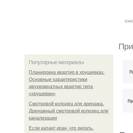
еже
При
Популярные материалы
П
Планировка квартир в хрущевках.
Основные характеристики
двухкомнатных квартир типа
«хрущевки»
Пр
Смотровой колодец для дренажа.
Дренажный смотровой колодец для
канализации
Если капает кран, что делать.