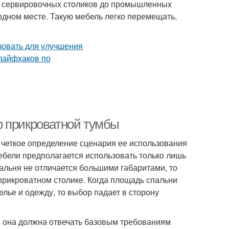
(от сервировочных столиков до промышленных
 одном месте. Такую мебель легко перемещать,
р прикроватной тумбы
четкое определение сценария ее использования
ебели предполагается использовать только лишь
пальня не отличается большими габаритами, то
прикроватном столике. Когда площадь спальни
елье и одежду, то выбор падает в сторону
у, она должна отвечать базовым требованиям