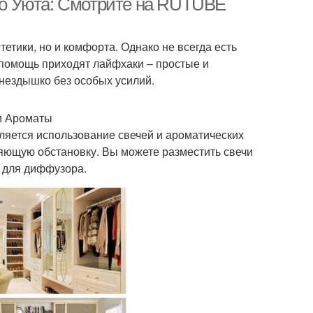
о Уюта: Смотрите на RUTUBE
етики, но и комфорта. Однако не всегда есть
 помощь приходят лайфхаки – простые и
гнездышко без особых усилий.
и Ароматы
ляется использование свечей и ароматических
ляющую обстановку. Вы можете разместить свечи
а для диффузора.