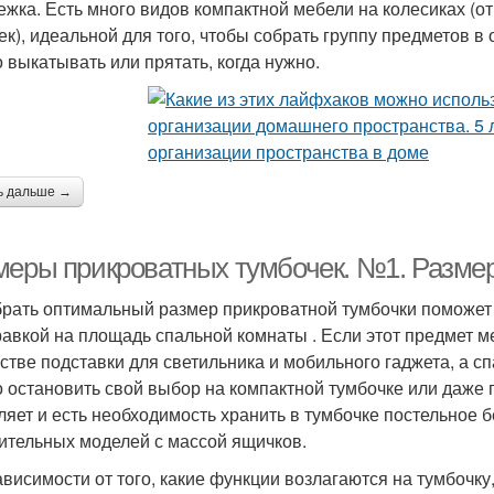
лежка. Есть много видов компактной мебели на колесиках 
ек), идеальной для того, чтобы собрать группу предметов в
 выкатывать или прятать, когда нужно.
ь дальше →
меры прикроватных тумбочек. №1. Разме
рать оптимальный размер прикроватной тумбочки поможет 
равкой на площадь спальной комнаты . Если этот предмет м
естве подставки для светильника и мобильного гаджета, а с
 остановить свой выбор на компактной тумбочке или даже 
ляет и есть необходимость хранить в тумбочке постельное б
ительных моделей с массой ящичков.
ависимости от того, какие функции возлагаются на тумбочк