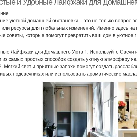
стые и Удобные Лайфхаки для Домашнег
ение
ние уютной домашней обстановки – это не только вопрос эст
 или ресурсы для глобальных изменений. Именно здесь на
ые советы, которые помогут превратить ваш дом в уютное 
ные Лайфхаки для Домашнего Уюта 1. Используйте Свечи 
 из самых простых способов создать уютную атмосферу яв
й. Мягкий свет и приятные запахи помогут создать расслаб
сивых подсвечниках или использовать ароматические масл