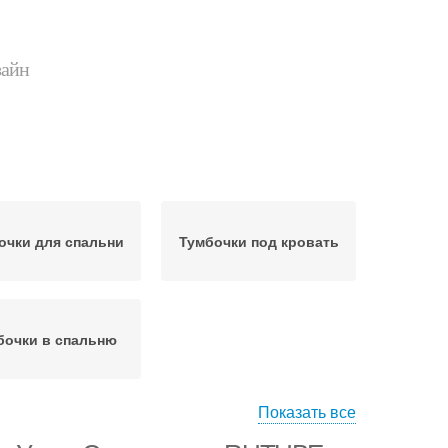
зайн
очки для спальни
Тумбочки под кровать
бочки в спальню
Показать все