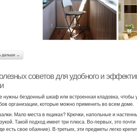
ь дальше →
полезных советов для удобного и эффекти
ни
е нужны бездонный шкаф или встроенная кладовка, чтобы у
бов организации, которые можно применить во всем доме.
шалки. Мало места в ящиках? Крючки, напольные и настенн
 рукой. Такой подход имеет три плюса. Во-первых, это почти 
де есть свое обаяние). В-третьих, эти предметы легко крепи