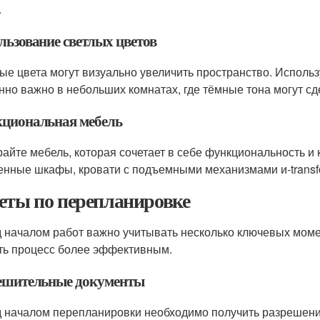
.
льзование светлых цветов
ые цвета могут визуально увеличить пространство. Использу
нно важно в небольших комнатах, где тёмные тона могут с
циональная мебель
айте мебель, которая сочетает в себе функциональность и
енные шкафы, кровати с подъемными механизмами и-transf
еты по перепланировке
 началом работ важно учитывать несколько ключевых моме
ть процесс более эффективным.
ешительные документы
 началом перепланировки необходимо получить разрешение