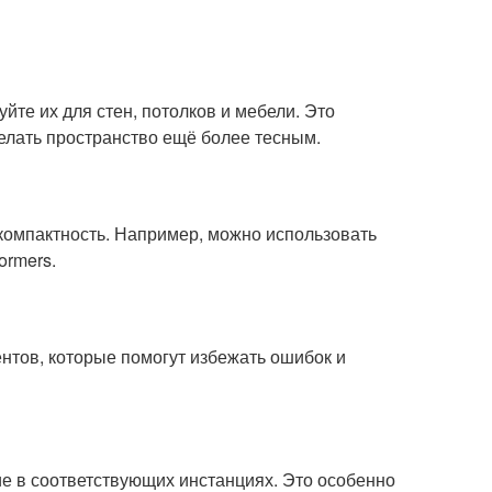
йте их для стен, потолков и мебели. Это
делать пространство ещё более тесным.
 компактность. Например, можно использовать
ormers.
нтов, которые помогут избежать ошибок и
 в соответствующих инстанциях. Это особенно