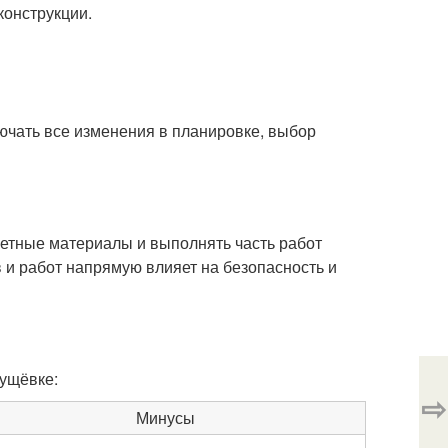
конструкции.
ючать все изменения в планировке, выбор
етные материалы и выполнять часть работ
 и работ напрямую влияет на безопасность и
рущёвке:
⇨
Минусы