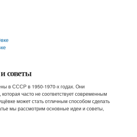
ёвке
вке
 и советы
ны в СССР в 1950-1970-х годах. Они
 которая часто не соответствует современным
ущёвке может стать отличным способом сделать
атье мы рассмотрим основные идеи и советы,