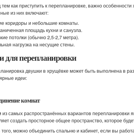
 тем как приступить к перепланировке, важно особенности 
ные из них включают:
ие коридоры и небольшие комнаты.
аниченная площадь кухни и санузла.
кие потолки (обычно 2,5-2,7 метра).
ьная нагрузка на несущие стены.
и для перепланировки
ланировка двушки в хрущёвке может быть выполнена в раз
ярные идеи:
динение комнат
 из самых распространённых вариантов перепланировки яв
ляет создать просторное общее пространство, которое буд
 того, можно объединить спальню и кабинет, если вы работ