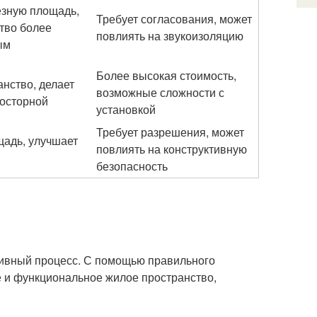
езную площадь,
Требует согласования, может
тво более
повлиять на звукоизоляцию
ым
Более высокая стоимость,
нство, делает
возможные сложности с
росторной
установкой
Требует разрешения, может
щадь, улучшает
повлиять на конструктивную
безопасность
тивный процесс. С помощью правильного
е и функциональное жилое пространство,