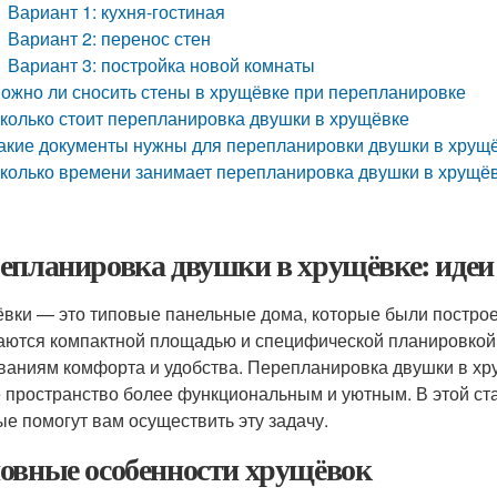
Вариант 1: кухня-гостиная
Вариант 2: перенос стен
Вариант 3: постройка новой комнаты
ожно ли сносить стены в хрущёвке при перепланировке
колько стоит перепланировка двушки в хрущёвке
акие документы нужны для перепланировки двушки в хрущ
колько времени занимает перепланировка двушки в хрущё
епланировка двушки в хрущёвке: идеи
вки — это типовые панельные дома, которые были построе
аются компактной площадью и специфической планировкой,
ваниям комфорта и удобства. Перепланировка двушки в хр
 пространство более функциональным и уютным. В этой ст
ые помогут вам осуществить эту задачу.
овные особенности хрущёвок