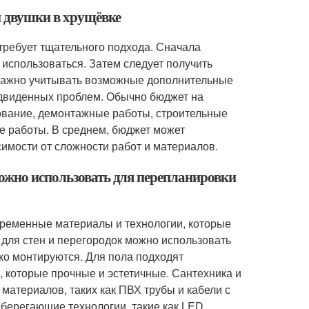
и двушки в хрущёвке
ребует тщательного подхода. Сначала
 использоваться. Затем следует получить
 важно учитывать возможные дополнительные
едвиденных проблем. Обычно бюджет на
рование, демонтажные работы, строительные
ые работы. В среднем, бюджет может
симости от сложности работ и материалов.
ожно использовать для перепланировки
временные материалы и технологии, которые
для стен и перегородок можно использовать
ко монтируются. Для пола подходят
, которые прочные и эстетичные. Сантехника и
материалов, таких как ПВХ трубы и кабели с
берегающие технологии, такие как LED