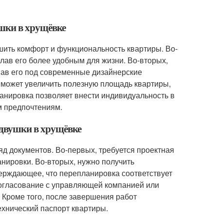
ушки в хрущёвке
шить комфорт и функциональность квартиры. Во-
лав его более удобным для жизни. Во-вторых,
вав его под современные дизайнерские
 может увеличить полезную площадь квартиры,
анировка позволяет внести индивидуальность в
м предпочтениям.
 двушки в хрущёвке
д документов. Во-первых, требуется проектная
нировки. Во-вторых, нужно получить
ерждающее, что перепланировка соответствует
согласование с управляющей компанией или
 Кроме того, после завершения работ
ехнический паспорт квартиры.