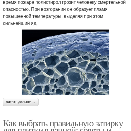
время пожара полистирол грозит человеку смертельной
опасностью. При возгорании он образует пламя
повышенной температуры, выделяя при этом
сильнейший яд.
читать дальше →
Как выбрать правильную затирку
для плитки в ванной: советы и