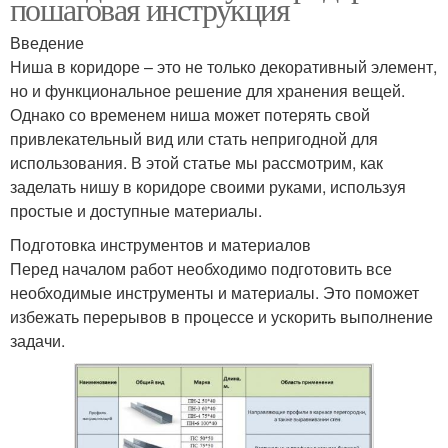
пошаговая инструкция
Хрущевка для
Современный дизайн
Введение
современного образа
Ниша в коридоре – это не только декоративный элемент,
но и функциональное решение для хранения вещей.
Однако со временем ниша может потерять свой
Гамма для
привлекательный вид или стать непригодной для
Материалы для декора
современного дизайна
использования. В этой статье мы рассмотрим, как
заделать нишу в коридоре своими руками, используя
простые и доступные материалы.
Подготовка инструментов и материалов
Хрущевка в
Современный лофт
Перед началом работ необходимо подготовить все
современную квартиру
необходимые инструменты и материалы. Это поможет
избежать перерывов в процессе и ускорить выполнение
задачи.
Материалы для
Современная двушка
ремонта