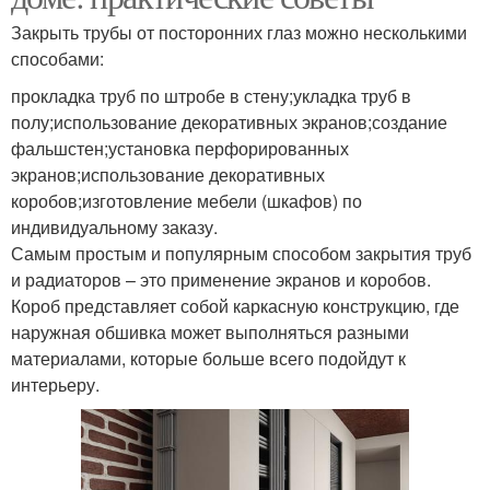
Закрыть трубы от посторонних глаз можно несколькими
способами:
прокладка труб по штробе в стену;укладка труб в
полу;использование декоративных экранов;создание
фальшстен;установка перфорированных
экранов;использование декоративных
коробов;изготовление мебели (шкафов) по
индивидуальному заказу.
Самым простым и популярным способом закрытия труб
и радиаторов – это применение экранов и коробов.
Короб представляет собой каркасную конструкцию, где
наружная обшивка может выполняться разными
материалами, которые больше всего подойдут к
интерьеру.