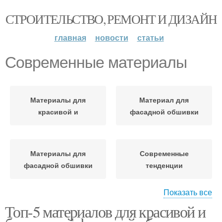
СТРОИТЕЛЬСТВО, РЕМОНТ И ДИЗАЙН
главная
новости
статьи
Современные материалы
Материалы для
Материал для
красивой и
фасадной обшивки
Материалы для
Современные
фасадной обшивки
тенденции
Показать все
Топ-5 материалов для красивой и
Деревянные материалы
Кирпичные материалы