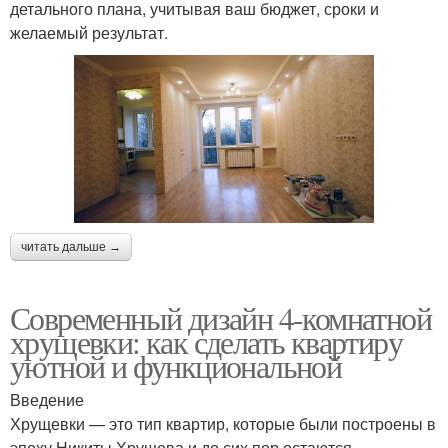
детального плана, учитывая ваш бюджет, сроки и
желаемый результат.
читать дальше →
Современный дизайн 4-комнатной
хрущевки: как сделать квартиру
уютной и функциональной
Введение
Хрущевки — это тип квартир, которые были построены в
эпоху Никиты Хрущева и до сих пор остаются