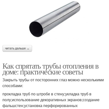
читать дальше →
Как спрятать трубы отопления в
доме: практические советы
Закрыть трубы от посторонних глаз можно несколькими
способами:
прокладка труб по штробе в стену;укладка труб в
полу;использование декоративных экранов;создание
фальшстен;установка перфорированных