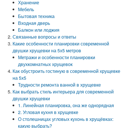
Хранение
Мебель
Бытовая техника
Входная дверь
Балкон или лоджия
Связанные вопросы и ответы
Какие особенности планировки современной
двушки хрущевки на 5х5 метров
Метражи и особенности планировки
двухкомнатных хрущевок
Как обустроить гостиную в современной хрущевке
на 5х5
Трудности ремонта ванной в хрущевке
Как выбрать стиль интерьера для современной
двушки хрущевки
1. Линейная планировка, она же однорядная
2. Угловая кухня в хрущевке
О столешницах угловых кухонь в хрущёвках:
какую выбрать?