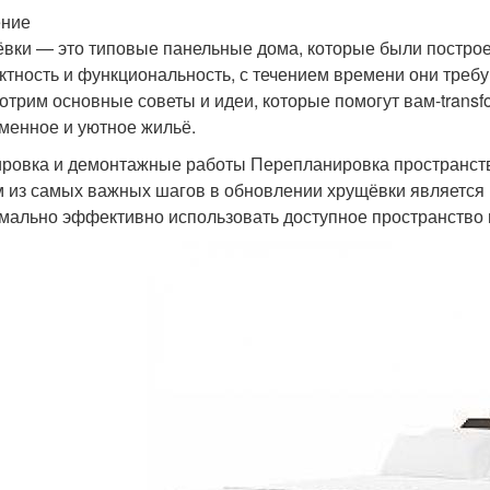
ение
вки — это типовые панельные дома, которые были построе
ктность и функциональность, с течением времени они требу
отрим основные советы и идеи, которые помогут вам-trans
менное и уютное жильё.
ровка и демонтажные работы Перепланировка пространст
 из самых важных шагов в обновлении хрущёвки является 
мально эффективно использовать доступное пространство 