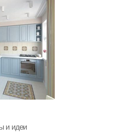
ы и идеи