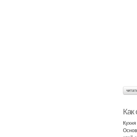
читат
Как
Кухня
Основ