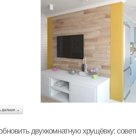
ь дальше →
 обновить двухкомнатную хрущёвку: совет