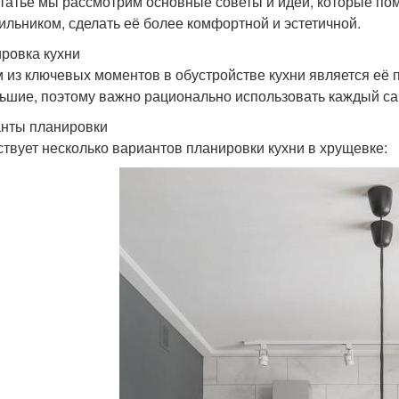
статье мы рассмотрим основные советы и идеи, которые пом
ильником, сделать её более комфортной и эстетичной.
ровка кухни
 из ключевых моментов в обустройстве кухни является её 
ьшие, поэтому важно рационально использовать каждый са
нты планировки
твует несколько вариантов планировки кухни в хрущевке: