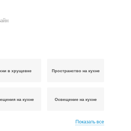
зайн
хни в хрущевке
Пространство на кухне
ещения на кухне
Освещение на кухне
Показать все
ловой гарнитур
Зона для кухни