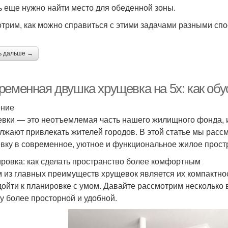
ь еще нужно найти место для обеденной зоны.
трим, как можно справиться с этими задачами разными сп
ь дальше →
ременная двушка хрущевка на 5х: как обу
ение
вки — это неотъемлемая часть нашего жилищного фонда, и
лжают привлекать жителей городов. В этой статье мы расс
вку в современное, уютное и функциональное жилое прост
ровка: как сделать пространство более комфортным
 из главных преимуществ хрущевок является их компактност
дойти к планировке с умом. Давайте рассмотрим несколько 
у более просторной и удобной.