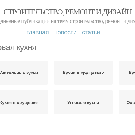
СТРОИТЕЛЬСТВО, РЕМОНТ И ДИЗАЙН
дневные публикации на тему строительство, ремонт и ди
главная
новости
статьи
овая кухня
Уникальные кухни
Кухни в хрущевках
Ку
Кухня в хрущевке
Угловые кухни
Осв
сессуары для кухни
Приборы на кухне
Уг