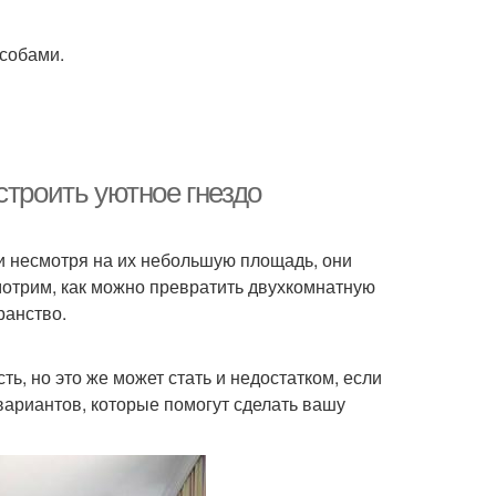
особами.
строить уютное гнездо
 несмотря на их небольшую площадь, они
мотрим, как можно превратить двухкомнатную
ранство.
ь, но это же может стать и недостатком, если
вариантов, которые помогут сделать вашу