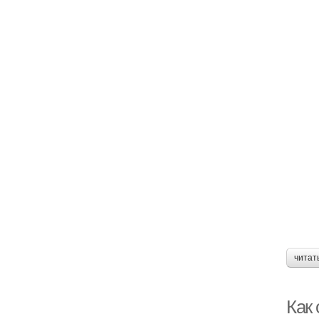
читат
Как