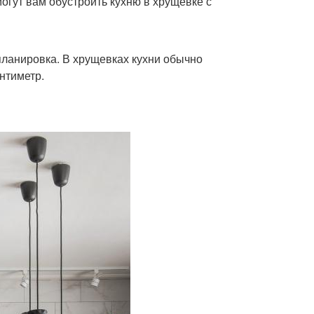
огут вам обустроить кухню в хрущевке с
планировка. В хрущевках кухни обычно
нтиметр.