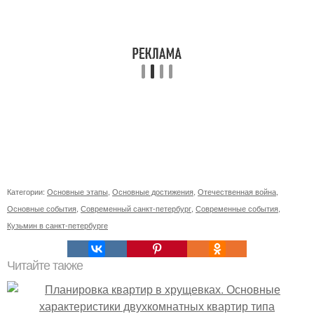
Категории:
Основные этапы
,
Основные достижения
,
Отечественная война
,
Основные события
,
Современный санкт-петербург
,
Современные события
,
Кузьмин в санкт-петербурге
Читайте также