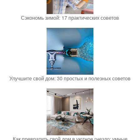
Сэкономь зимой: 17 практических советов
Улучшите свой дом: 30 простых и полезных советов
Как превратить свой дом в уютное гнездо: умные