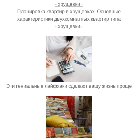
Планировка квартир в хрущевках. Основные
характеристики двухкомнатных квартир типа
«хрущевки»
Эти гениальные лайфхаки сделают вашу жизнь проще