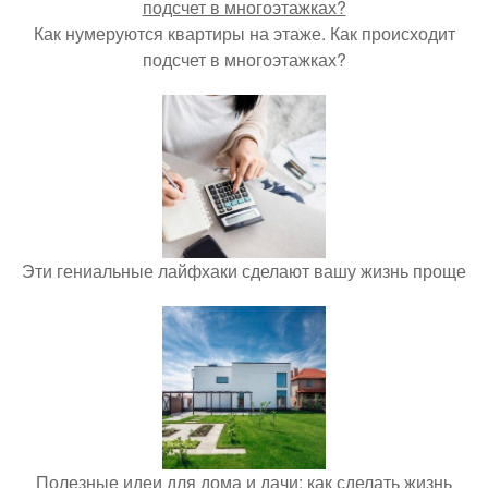
Как нумеруются квартиры на этаже. Как происходит
подсчет в многоэтажках?
Эти гениальные лайфхаки сделают вашу жизнь проще
Полезные идеи для дома и дачи: как сделать жизнь