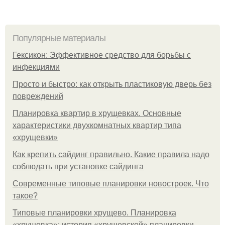
Популярные материалы
Гексикон: Эффективное средство для борьбы с
инфекциями
Просто и быстро: как открыть пластиковую дверь без
повреждений
Планировка квартир в хрущевках. Основные
характеристики двухкомнатных квартир типа
«хрущевки»
Как крепить сайдинг правильно. Какие правила надо
соблюдать при установке сайдинга
Современные типовые планировки новостроек. Что
такое?
Типовые планировки хрущево. Планировка
«хрущевка»: история «хрущевской» планировки