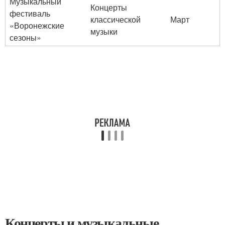
Музыкальный
Концерты
фестиваль
классической
Март
«Воронежские
музыки
сезоны»
Концерты и музыкальные