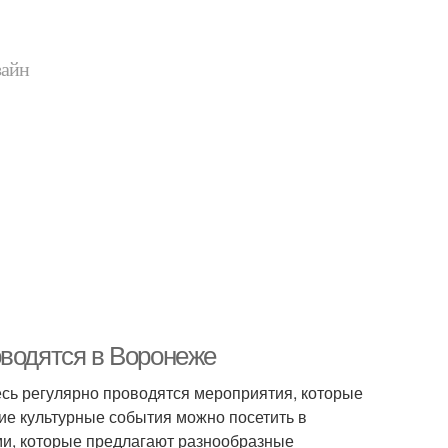
зайн
оводятся в Воронеже
десь регулярно проводятся мероприятия, которые
акие культурные события можно посетить в
ми, которые предлагают разнообразные