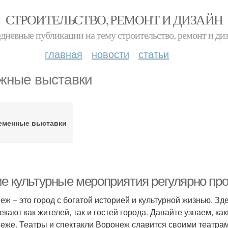
СТРОИТЕЛЬСТВО, РЕМОНТ И ДИЗАЙН
дневные публикации на тему строительство, ремонт и ди
главная
новости
статьи
жные выставки
еменные выставки
ие культурные мероприятия регулярно пр
еж – это город с богатой историей и культурной жизнью. З
екают как жителей, так и гостей города. Давайте узнаем, к
еже. Театры и спектакли Воронеж славится своими театра