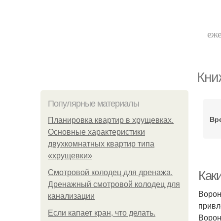
еже
Кни
Популярные материалы
Вр
Планировка квартир в хрущевках.
Основные характеристики
двухкомнатных квартир типа
«хрущевки»
Смотровой колодец для дренажа.
Как
Дренажный смотровой колодец для
Ворон
канализации
привл
Если капает кран, что делать.
Ворон