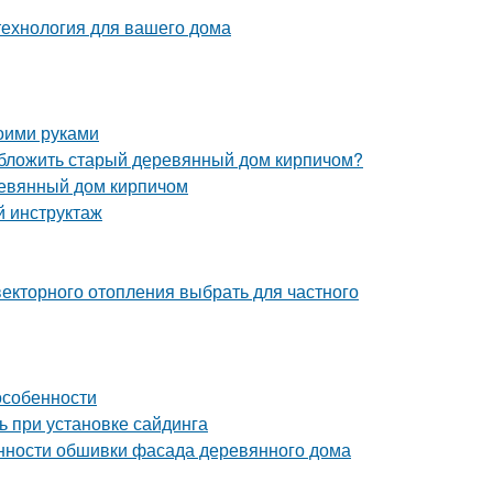
технология для вашего дома
оими руками
обложить старый деревянный дом кирпичом?
ревянный дом кирпичом
й инструктаж
векторного отопления выбрать для частного
особенности
ь при установке сайдинга
нности обшивки фасада деревянного дома