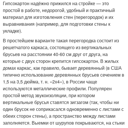
Гипсокартон надёжно прижился на стройке — это
простой в работе, недорогой, удобный и практичный
материал для изготовления стен (перегородок) и их
выравнивания (например, для подготовки стены к
укладке).
В простейшем варианте такая перегородка состоит из
решетчатого каркаса, состоящего из вертикальных
брусьев на расстоянии 40-60 см друг от друга, на
которые с двух сторон крепится гипсокартон. В жилых
домах каркас, как правило, бывает деревянный (в США
типично использование деревянных брусьев сечением в
1,5 на 3,5 дюйма, т. н. «2x4»), в России чаще
используются металлические профили. Популярен
простой метод звукоизоляции, при котором
вертикальные брусья ставятся зигзагом (так, чтобы ни
один брусок не соприкасался одновременно с листами с
обеих сторон стены), а пространство между листами
заполняется. Выемки от шурупов покрываются, на стыки