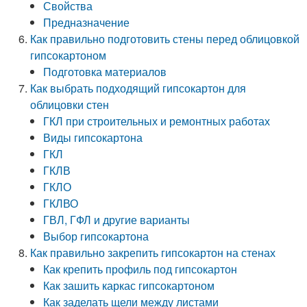
Свойства
Предназначение
Как правильно подготовить стены перед облицовкой
гипсокартоном
Подготовка материалов
Как выбрать подходящий гипсокартон для
облицовки стен
ГКЛ при строительных и ремонтных работах
Виды гипсокартона
ГКЛ
ГКЛВ
ГКЛО
ГКЛВО
ГВЛ, ГФЛ и другие варианты
Выбор гипсокартона
Как правильно закрепить гипсокартон на стенах
Как крепить профиль под гипсокартон
Как зашить каркас гипсокартоном
Как заделать щели между листами