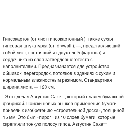
Гипсокарто́н (от лист гипсокартонный ), также сухая
гипсовая штукатурка (от drywall ), —, представляющий
собой лист, состоящий из двух слоёв(картона) и
сердечника из слоя затвердевшеготеста с
наполнителями. Предназначается для устройства
обшивок, перегородок, потолков в зданиях с сухим и
нормальным влажностным режимом. Стандартная
ширина листа — 120 см.
. Это сделал Августин Сакетт, который владел бумажной
фабрикой. Поиски новых рынков применения бумаги
привели к изобретению «строительной доски», толщиной
15 мм. Это был «пирог» из 10 слоёв бумаги, которые
скрепляли тонкую полосу гипса. Августин Сакетт