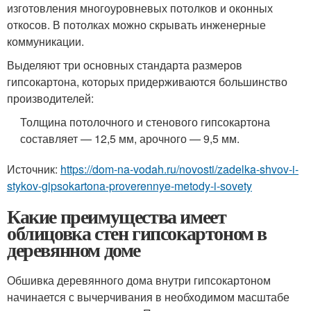
изготовления многоуровневых потолков и оконных
откосов. В потолках можно скрывать инженерные
коммуникации.
Выделяют три основных стандарта размеров
гипсокартона, которых придерживаются большинство
производителей:
Толщина потолочного и стенового гипсокартона
составляет — 12,5 мм, арочного — 9,5 мм.
Источник:
https://dom-na-vodah.ru/novosti/zadelka-shvov-i-
stykov-gipsokartona-proverennye-metody-i-sovety
Какие преимущества имеет
облицовка стен гипсокартоном в
деревянном доме
Обшивка деревянного дома внутри гипсокартоном
начинается с вычерчивания в необходимом масштабе