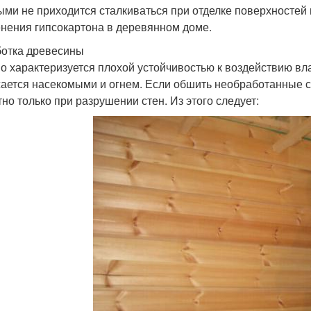
ыми не приходится сталкиваться при отделке поверхностей 
нения гипсокартона в деревянном доме.
отка древесины
о характеризуется плохой устойчивостью к воздействию вла
ается насекомыми и огнем. Если обшить необработанные ст
тно только при разрушении стен. Из этого следует: