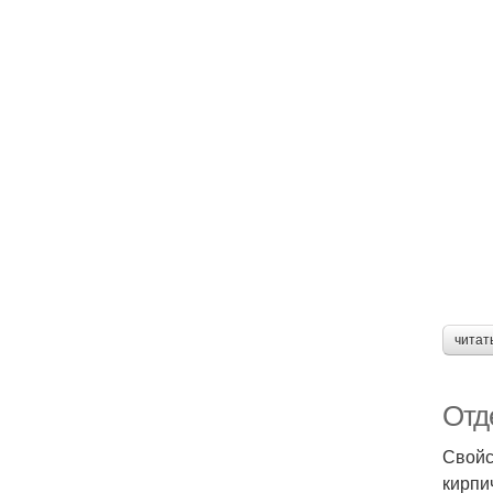
читат
Отд
Свойс
кирпи