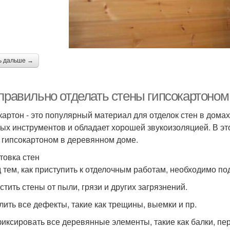
ь дальше →
 правильно отделать стены гипсокартоно
картон - это популярный материал для отделок стен в домах 
ых инструментов и обладает хорошей звукоизоляцией. В это
 гипсокартоном в деревянном доме.
товка стен
 тем, как приступить к отделочным работам, необходимо под
стить стены от пыли, грязи и других загрязнений.
алить все дефекты, такие как трещины, выемки и пр.
фиксировать все деревянные элементы, такие как балки, пер