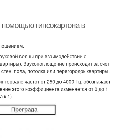
 помощью гипсокартона в
глощением.
вуковой волны при взаимодействии с
квартиры). Звукопоглощение происходит за счет
стен, пола, потолка или перегородок квартиры.
нтервале частот от 250 до 4000 Гц, обозначают
ние этого коэффициента изменяется от 0 до 1
 к 1).