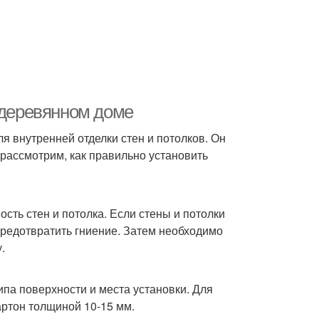
 деревянном доме
я внутренней отделки стен и потолков. Он
ы рассмотрим, как правильно установить
сть стен и потолка. Если стены и потолки
предотвратить гниение. Затем необходимо
.
ипа поверхности и места установки. Для
артон толщиной 10-15 мм.