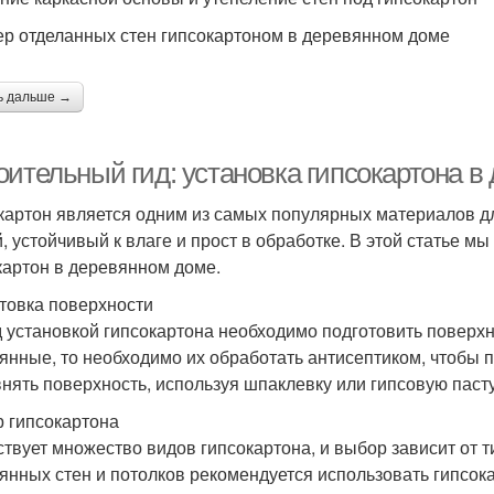
р отделанных стен гипсокартоном в деревянном доме
ь дальше →
оительный гид: установка гипсокартона в
картон является одним из самых популярных материалов дл
й, устойчивый к влаге и прост в обработке. В этой статье м
картон в деревянном доме.
товка поверхности
 установкой гипсокартона необходимо подготовить поверхно
янные, то необходимо их обработать антисептиком, чтобы 
нять поверхность, используя шпаклевку или гипсовую пасту
 гипсокартона
твует множество видов гипсокартона, и выбор зависит от т
янных стен и потолков рекомендуется использовать гипсок