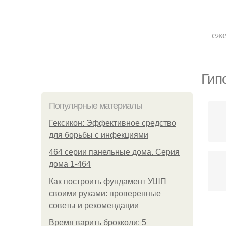
еже
Гип
Популярные материалы
Гексикон: Эффективное средство
для борьбы с инфекциями
464 серии панельные дома. Серия
дома 1-464
Как построить фундамент УШП
своими руками: проверенные
советы и рекомендации
Время варить брокколи: 5