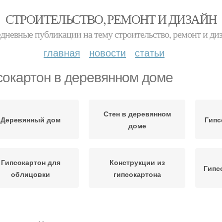
СТРОИТЕЛЬСТВО, РЕМОНТ И ДИЗАЙН
дневные публикации на тему строительство, ремонт и ди
главная
новости
статьи
сокартон в деревянном доме
Стен в деревянном
Деревянный дом
Гипс
доме
Гипсокартон для
Конструкции из
Гипс
облицовки
гипсокартона
Гипсокартон для
Гипсокартон на
Ш