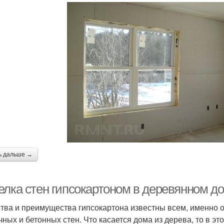
ь дальше →
елка стен гипсокартоном в деревянном до
тва и преимущества гипсокартона известны всем, именно о
чных и бетонных стен. Что касается дома из дерева, то в эт