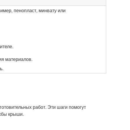
имер, пенопласт, минвату или
ителе.
ия материалов.
ь.
отовительных работ. Эти шаги помогут
жбы крыши.