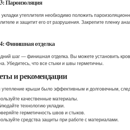
3: Пароизоляция
 укладки утеплителя необходимо положить пароизоляционн
плителе и защитит его от разрушения. Закрепите пленку ан
4: Финишная отделка
дний шаг — финишная отделка. Вы можете установить кровл
на. Убедитесь, что все стыки и швы герметичны.
еты и рекомендации
 утепление крыши было эффективным и долговечным, след
ользуйте качественные материалы.
людайте технологию укладки.
веряйте герметичность швов и стыков.
ользуйте средства защиты при работе с материалами.