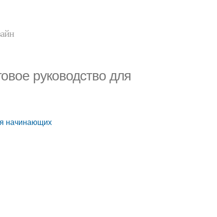
зайн
овое руководство для
ля начинающих