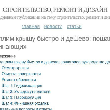
СТРОИТЕЛЬСТВО, РЕМОНТ И ДИЗАЙН
дневные публикации на тему строительство, ремонт и ди
главная
новости
статьи
плим крышу быстро и дешево: пошаг
инающих
ержание
теплим крышу быстро и дешево: пошаговое руководство д
Осмотр крыши
Очистка поверхности
Ремонт обрешетки
Шаг 1: Гидроизоляция
Шаг 2: Укладка утеплителя
Шаг 3: Пароизоляция
Шаг 4: Финишная отделка
вязанные вопросы и ответы