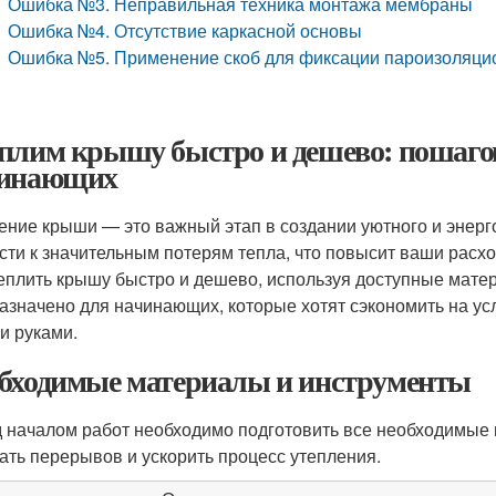
Ошибка №3. Неправильная техника монтажа мембраны
Ошибка №4. Отсутствие каркасной основы
Ошибка №5. Применение скоб для фиксации пароизоляци
плим крышу быстро и дешево: пошагов
инающих
ение крыши — это важный этап в создании уютного и энер
сти к значительным потерям тепла, что повысит ваши расхо
теплить крышу быстро и дешево, используя доступные мате
азначено для начинающих, которые хотят сэкономить на у
и руками.
бходимые материалы и инструменты
 началом работ необходимо подготовить все необходимые 
ать перерывов и ускорить процесс утепления.