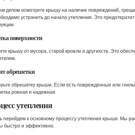
м делом осмотрите крышу на наличие повреждений, трещин
обходимо устранить до начала утепления. Это предотвратит
рукции.
тка поверхности
ите крышу от мусора, старой кровли и другихств. Это обес
ителем.
нт обрешетки
рьте обрешетку крыши. Если есть поврежденные или гнилые
етка ровная и надежная.
цесс утепления
ь перейдем к основному процессу утепления крыши. Мы ра
ы быстро и эффективно.