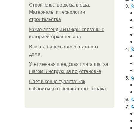
Строительство дома в сша.
К
Материалы и технологии
строительства
Какие легенды и мифы связаны с
историей Архангельска
Высота панельного 5 этажного
К
дома.
Утепленная шведская плита шаг за
шагом: инструкция по установке
К
Свет в конце туалета: как
избавиться от неприятного запаха
К
К