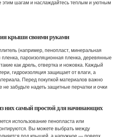
те этим шагам и наслаждайтесь теплым и уютным
ения крыши своими руками
плитель (например, пенопласт, минеральная
я пленка, пароизоляционная пленка, деревянные
такие как дрель, отвертка и ножовка. Каждый
ери, гидроизоляция защищает от влаги, а
атериала. Перед покупкой материалов важно
е не забудьте надеть защитные перчатки и очки
 из них самый простой для начинающих
ется использование пенопласта или
 монтируются. Вы можете выбрать между
олняется под крышей, а наружное — поверх