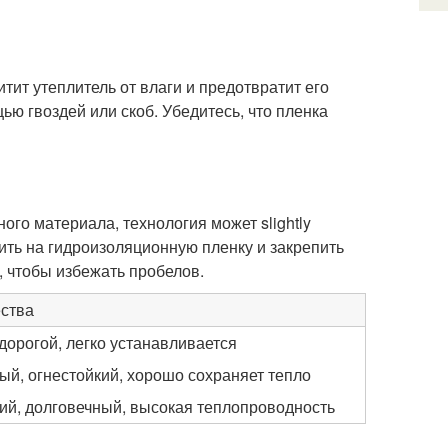
ит утеплитель от влаги и предотвратит его
ью гвоздей или скоб. Убедитесь, что пленка
го материала, технология может slightly
ть на гидроизоляционную пленку и закрепить
 чтобы избежать пробелов.
ства
дорогой, легко устанавливается
ый, огнестойкий, хорошо сохраняет тепло
ий, долговечный, высокая теплопроводность