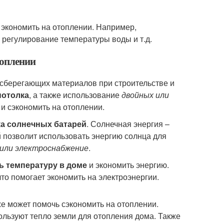
 экономить на отоплении. Например,
 регулирование температуры воды и т.д.
топлении
осберегающих материалов при строительстве и
потолка
, а также использование
двойных или
 и сэкономить на отоплении.
ка солнечных батарей
. Солнечная энергия –
й позволит использовать энергию солнца для
 или электроснабжение
.
ь температуру в доме
и экономить энергию.
то помогает экономить на электроэнергии.
е может помочь сэкономить на отоплении.
пользуют тепло земли для отопления дома. Также