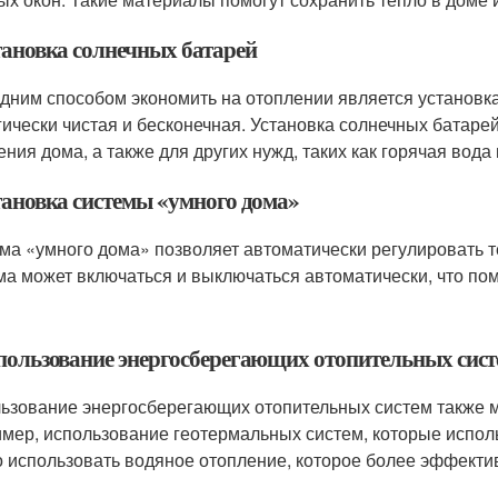
становка солнечных батарей
дним способом экономить на отоплении является установка
гически чистая и бесконечная. Установка солнечных батаре
ения дома, а также для других нужд, таких как горячая вод
становка системы «умного дома»
ма «умного дома» позволяет автоматически регулировать т
ма может включаться и выключаться автоматически, что пом
спользование энергосберегающих отопительных сис
ьзование энергосберегающих отопительных систем также м
мер, использование геотермальных систем, которые исполь
 использовать водяное отопление, которое более эффекти