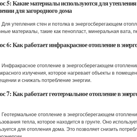
ос 5: Какие материалы используются для утепления
лении для загородного дома
: Для утепления стен и потолка в энергосберегающем отоп
чные материалы, такие как пенопласт, минеральная вата, п
ос 6: Как работает инфракрасное отопление в энер
: Инфракрасное отопление в энергосберегающем отоплении
красного излучения, которое нагревает объекты в помещени
ещении и снижать потребление энергии.
ос 7: Как работает геотермальное отопление в энер
: Геотермальное отопление в энергосберегающем отоплении
ьзования тепла, которое находится в грунте. Оно используе
ьзуется для отопления дома. Это позволяет снизить потреб
роэнергии.