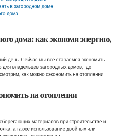
ать в загородном доме
ого дома
ого дома: как экономя энергию,
ий день. Сейчас мы все стараемся экономить
о для владельцев загородных домов, где
ссмотрим, как можно сэкономить на отоплении
кономить на отоплении
осберегающих материалов при строительстве и
толка, а также использование двойных или
и сэкономить на отоплении.