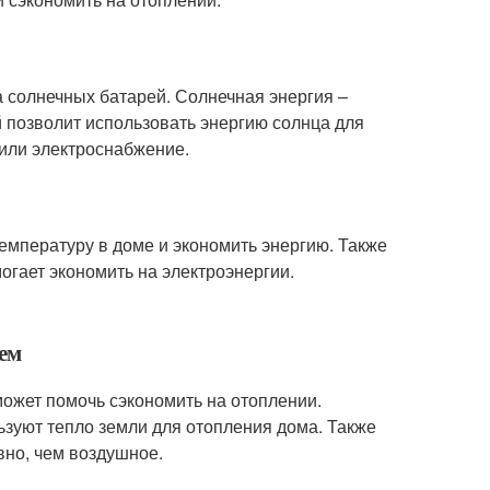
 солнечных батарей. Солнечная энергия –
й позволит использовать энергию солнца для
а или электроснабжение.
емпературу в доме и экономить энергию. Также
огает экономить на электроэнергии.
тем
ожет помочь сэкономить на отоплении.
зуют тепло земли для отопления дома. Также
вно, чем воздушное.