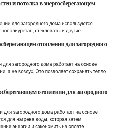
 стен и потолка в энергосберегающем
лении для загородного дома используются
енополиуретан, стекловаты и другие.
госберегающем отоплении для загородного
 для загородного дома работает на основе
и, а не воздух. Это позволяет сохранять тепло
госберегающем отоплении для загородного
 для загородного дома работает на основе
тся для нагрева воды, которая затем
ление энергии и сэкономить на оплате