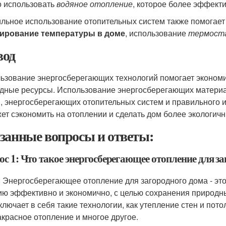
 использовать
водяное отопление
, которое более эффект
льное использование отопительных систем также помогает
ирование температуры в доме
, использование
термост
од
ьзование энергосберегающих технологий помогает экономит
дные ресурсы. Использование энергосберегающих материа
, энергосберегающих отопительных систем и правильного и
ет сэкономить на отоплении и сделать дом более экологич
занные вопросы и ответы:
с 1: Что такое энергосберегающее отопление для з
: Энергосберегающее отопление для загородного дома - это
ию эффективно и экономично, с целью сохранения природны
ключает в себя такие технологии, как утепление стен и пото
красное отопление и многое другое.