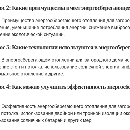
ос 2: Какие преимущества имеет энергосберегающее
: Преимущества энергосберегающего отопления для загоро
ение, уменьшение потребления энергии, снижение выбросо
ение экологической ситуации.
ос 3: Какие технологии используются в энергосбер
: В энергосберегающем отоплении для загородного дома ис
ение стен и потолка, использование солнечной энергии, ин
рмальное отопление и другие.
ос 4: Как можно улучшить эффективность энергосб
: Эффективность энергосберегающего отопления для загор
и потолка, использования двойной или тройной изоляции ок
ьзования солнечных батарей и других мер.