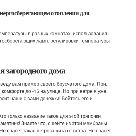
 энергосберегающем отоплении для
температуры в разных комнатах, использования
ргосберегающих ламп, регулировки температуры
я загородного дома
веду вам пример своего брусчатого дома. При,
м комфорте до -15 на улице. Но при ветре я уже
осит наши с вами денежки! Бойтесь его и
о только название такое для этой тряпочки
амятник! Знаете что, сшейте из этой мембраны
 Не спасет такая ветрозащита от ветра. Не спасет