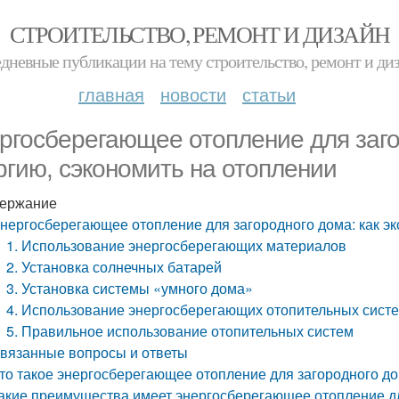
СТРОИТЕЛЬСТВО, РЕМОНТ И ДИЗАЙН
дневные публикации на тему строительство, ремонт и ди
главная
новости
статьи
ргосберегающее отопление для заго
ргию, сэкономить на отоплении
ержание
нергосберегающее отопление для загородного дома: как эк
1. Использование энергосберегающих материалов
2. Установка солнечных батарей
3. Установка системы «умного дома»
4. Использование энергосберегающих отопительных сист
5. Правильное использование отопительных систем
вязанные вопросы и ответы
то такое энергосберегающее отопление для загородного д
акие преимущества имеет энергосберегающее отопление д