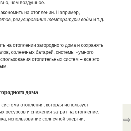
ивно, чем воздушное.
 экономить на отоплении. Например,
атов
,
регулирование температуры воды
и т.д.
ь на отоплении загородного дома и сохранять
лов, солнечных батарей, системы «умного
спользования отопительных систем – все это
ным.
агородного дома
 система отопления, которая использует
х ресурсов и снижения затрат на отопление.
⇨
лка, использование солнечной энергии,