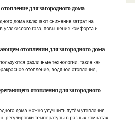
 отопление для загородного дома
дного дома включают снижение затрат на
в углекислого газа, повышение комфорта и
егающем отоплении для загородного дома
пользуются различные технологии, такие как
фракрасное отопление, водяное отопление,
ерегающего отопления для загородного
одного дома можно улучшить путём утепления
он, регулировки температуры в разных комнатах,