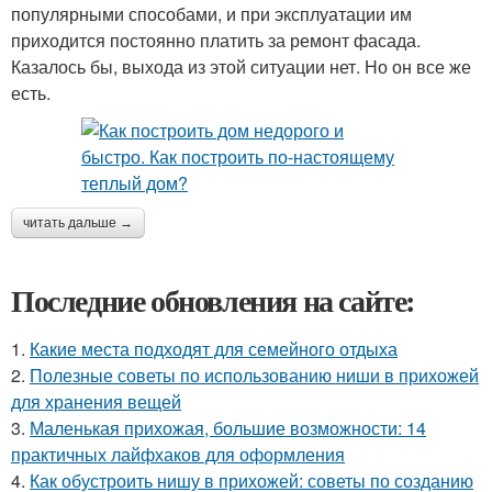
популярными способами, и при эксплуатации им
приходится постоянно платить за ремонт фасада.
Казалось бы, выхода из этой ситуации нет. Но он все же
есть.
читать дальше →
Последние обновления на сайте:
1.
Какие места подходят для семейного отдыха
2.
Полезные советы по использованию ниши в прихожей
для хранения вещей
3.
Маленькая прихожая, большие возможности: 14
практичных лайфхаков для оформления
4.
Как обустроить нишу в прихожей: советы по созданию