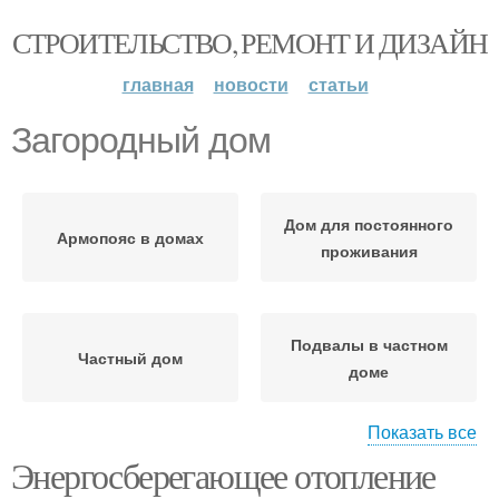
СТРОИТЕЛЬСТВО, РЕМОНТ И ДИЗАЙН
главная
новости
статьи
Загородный дом
Дом для постоянного
Армопояс в домах
проживания
Подвалы в частном
Частный дом
доме
Показать все
Энергосберегающее отопление
Погреб под домом
Дом с подвалом