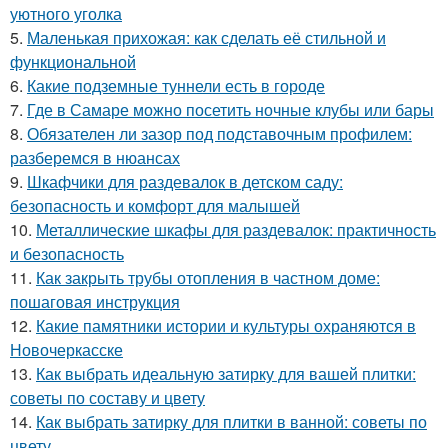
уютного уголка
5.
Маленькая прихожая: как сделать её стильной и
функциональной
6.
Какие подземные туннели есть в городе
7.
Где в Самаре можно посетить ночные клубы или бары
8.
Обязателен ли зазор под подставочным профилем:
разберемся в нюансах
9.
Шкафчики для раздевалок в детском саду:
безопасность и комфорт для малышей
10.
Металлические шкафы для раздевалок: практичность
и безопасность
11.
Как закрыть трубы отопления в частном доме:
пошаговая инструкция
12.
Какие памятники истории и культуры охраняются в
Новочеркасске
13.
Как выбрать идеальную затирку для вашей плитки:
советы по составу и цвету
14.
Как выбрать затирку для плитки в ванной: советы по
цвету