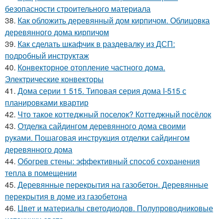
безопасности строительного материала
38.
Как обложить деревянный дом кирпичом. Облицовка
деревянного дома кирпичом
39.
Как сделать шкафчик в раздевалку из ДСП:
подробный инструктаж
40.
Конвекторное отопление частного дома.
Электрические конвекторы
41.
Дома серии 1 515. Типовая серия дома I-515 с
планировками квартир
42.
Что такое коттеджный поселок? Коттеджный посёлок
43.
Отделка сайдингом деревянного дома своими
руками. Пошаговая инструкция отделки сайдингом
деревянного дома
44.
Обогрев стены: эффективный способ сохранения
тепла в помещении
45.
Деревянные перекрытия на газобетон. Деревянные
перекрытия в доме из газобетона
46.
Цвет и материалы светодиодов. Полупроводниковые