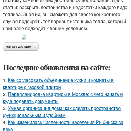
Поэтому каждое из них достойно существования. Цель
статьи: раскрыть достоинства и недостатки каждого вида
топлива. Зная их, вы сможете для своего конкретного
случая подобрать тот вариант источника тепла, который
наиболее подходит к вашим условиям.
читать дальше →
Последние обновления на сайте:
1.
Как согласовать объединение кухни и комнаты в
квартире с газовой плитой
2.
Перепланировка квартиры в Москве: с чего начать и
куда подавать документы
3.
Умная организация дома: как сделать пространство
функциональным и удобным
4.
Как изменилась численность населения Рыбинска за
века