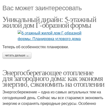
Вас может заинтересовать
Уникальный дизайн: 5-этажный
жилой дом Г-образной формы
Теперь об особенностях планировки.
читать дальше →
Энергосберегающее отопление
для загородного дома: как экономя
энергию, сэкономить на отоплении
Энергосбережение – одна из самых актуальных тем на
сегодняшний день. Сейчас мы все стараемся экономить
энергию и сохранять природные ресурсы. Особенно