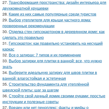
27.
Трансформация пространства: дизайн интерьера для
двухкомнатной хрущевки
28.
Какие из них самые популярные среди туристов
29.
Выбор утеплителя для крыши частного дома:
проверенные рекомендации
30.
Отделка стен гипсокартоном в деревянном доме: как
сделать это правильно
31.
Гипсокартон: как правильно установить на несущий
каркас
32.
Все о затирах: 7 типов и их применение
33.
Выбор затирки для плитки в ванной: все, что нужно
знать
34.
Выберите идеальную затирку для швов плитки в
ванной: влагостойкая и эстетичная
35.
Строительство фундамента для утеплённой
шведской плиты: шаг за шагом
36.
Стройте свой дачный домик своими руками: простые
инструкции и полезные советы
37.
Вреден или нет пеноплекс: факты и мифы о