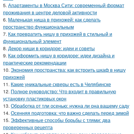
5.
Апартаменты в Москва Сити: современный формат
проживания в центре деловой активности
6.
Маленькая ниша в прихожей: как сделать
пространство функциональным
7.
Как превратить нишу в прихожей в стильный и
функциональный элемент
8.
Декор ниши в коридоре: идеи и советы
9.
Как оформить нишу в коридоре: идеи дизайна и
практические рекомендации
10.
Экономия пространства: как встроить шкаф в нишу
прихожей
11.
Какие уникальные скверы есть в Челябинске
12.
Полное руководство: Что входит в правильную
установку пластиковых окон
13.
Обработка от тли осенью: нужна ли она вашему саду
14.
Осенняя подготовка: что важно сделать перед зимой
15.
Эффективные способы борьбы с тлями: два
проверенных рецепта