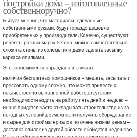
постройки дома – изготовленные
собственноручно?
Бытует мнение, что материалы, сделанные
собственными руками, будут гораздо дешевле
приобретенных у производителя. Конечно, существуют
рецепты разных марок бетона, можно самостоятельно
сложить стены из соломы или даже сделать засыпку
каркаса опилками.
Это экономически оправдано в случаях:
наличия бесплатных помощников – мешать, засыпать и
прессовать одному сложно, что может привести к
некачественно выполненной работе;отсутствия
необходимости ездить на работу пять дней в неделю –
иначе придется часто откладывать строительство из-за
погодных условий;возможности получить оборудование
и сырье для стройматериалов по очень низким ценам –
доставка опилок из другой области обойдется недешево.
Итак, наиболее дешевые варианты строительства: