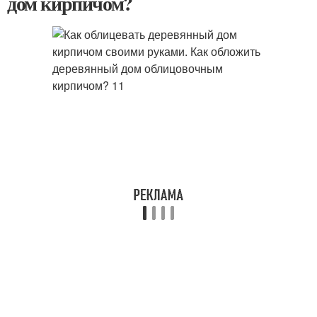
дом кирпичом?