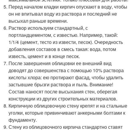
Перед началом кладки кирпич опускают в воду, чтобы
он не впитывал воду из раствора и последний не
высыхал раньше времени.
Раствор используем стандартный, с
портландцементом, с известью. Например, такой:
1/1/4 (цемент, тесто из извести, песок). Очередность
добавления составов в смесь такая: вода, потом
известь, цемент и в конце песок.
После завершения облицовки ее внешний вид
доводят до совершенства с помощью 10% раствора
кислоты хлора: ею протирают фасад, чтобы удалить
застывшие брызги раствора и пыль. Внимание!
Состав наносят после высыхания стен, оберегая
конструкции из других строительных материалов.
Кирпичную облицовочную стену крепят и на стальные
уголки, которые привинчивают анкерными болтами к
фундаменту.
Стену из облицовочного кирпича стандартно ставят