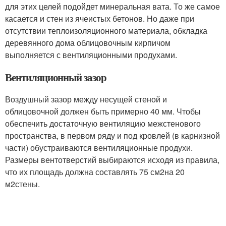
для этих целей подойдет минеральная вата. То же самое
касается и стен из ячеистых бетонов. Но даже при
отсутствии теплоизоляционного материала, обкладка
деревянного дома облицовочным кирпичом
выполняется с вентиляционными продухами.
Вентиляционный зазор
Воздушный зазор между несущей стеной и
облицовочной должен быть примерно 40 мм. Чтобы
обеспечить достаточную вентиляцию межстенового
пространства, в первом ряду и под кровлей (в карнизной
части) обустраиваются вентиляционные продухи.
Размеры вентотверстий выбираются исходя из правила,
что их площадь должна составлять 75 см
2
на 20
м
2
стены.