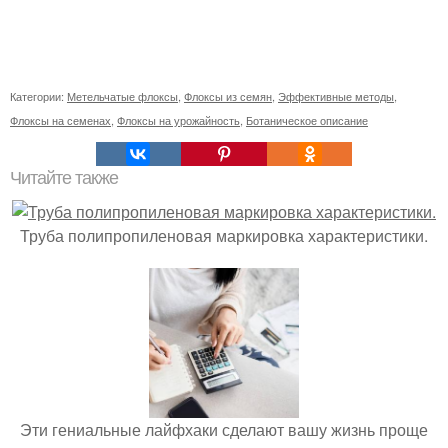
Категории:
Метельчатые флоксы
,
Флоксы из семян
,
Эффективные методы
,
Флоксы на семенах
,
Флоксы на урожайность
,
Ботаническое описание
Читайте также
Труба полипропиленовая маркировка характеристики.
Эти гениальные лайфхаки сделают вашу жизнь проще