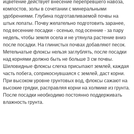
ицветение действует внесение перепревшего навоза,
компостов, золы в сочетании с минеральными
удобрениями. Глубина подготавливаемой почвы на
штык лопаты. Почву желательно подготовить заранее,
под весенние посадки - осенью, под осенние - за пару
недель, чтобы земля осела и не утянула растение вниз
после посадки. На глинистых почвах добавляют песок.
Метельчатые флоксы нельзя заглублять, после посадки
над корнями должно быть не больше 3 см почвы.
Шиловидные флоксы слегка присыпают землей, каждая
часть побега, соприкоснувшаяся с землей, даст корни.
При высоком уровне грунтовых вод, флоксы сажают на
высокие грядки, расправляя корни на холмике из грунта.
После посадки необходимо постоянно поддерживать
влажность грунта.