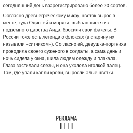
сегодняшний день взарегистрировано более 70 сортов.
Согласно древнегреческому мифу, цветок вырос в
месте, куда Одиссей и моряки, выбравшиеся из
подземного царства Аида, бросили свои факелы. В
России тоже есть легенда о флоксах (в старину их
называли «ситчиком»). Согласно ей, девушка-портниха
проводила своего суженого в солдаты, а сама день и
ночь сидела у окна, шила людям одежду и плакала.
Глаза застилали слезы, и она уколола иголкой палец.
Там, где упали капли крови, выросли алые цветки.