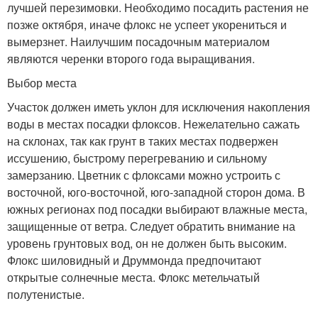
лучшей перезимовки. Необходимо посадить растения не
позже октября, иначе флокс не успеет укорениться и
вымерзнет. Наилучшим посадочным материалом
являются черенки второго года выращивания.
Выбор места
Участок должен иметь уклон для исключения накопления
воды в местах посадки флоксов. Нежелательно сажать
на склонах, так как грунт в таких местах подвержен
иссушению, быстрому перегреванию и сильному
замерзанию. Цветник с флоксами можно устроить с
восточной, юго-восточной, юго-западной сторон дома. В
южных регионах под посадки выбирают влажные места,
защищенные от ветра. Следует обратить внимание на
уровень грунтовых вод, он не должен быть высоким.
Флокс шиловидный и Друммонда предпочитают
открытые солнечные места. Флокс метельчатый
полутенистые.