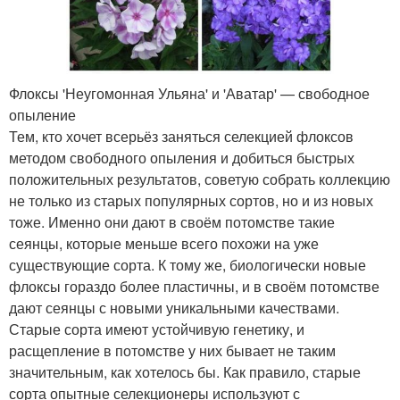
Флоксы 'Неугомонная Ульяна' и 'Аватар' — свободное
опыление
Тем, кто хочет всерьёз заняться селекцией флоксов
методом свободного опыления и добиться быстрых
положительных результатов, советую собрать коллекцию
не только из старых популярных сортов, но и из новых
тоже. Именно они дают в своём потомстве такие
сеянцы, которые меньше всего похожи на уже
существующие сорта. К тому же, биологически новые
флоксы гораздо более пластичны, и в своём потомстве
дают сеянцы с новыми уникальными качествами.
Старые сорта имеют устойчивую генетику, и
расщепление в потомстве у них бывает не таким
значительным, как хотелось бы. Как правило, старые
сорта опытные селекционеры используют с