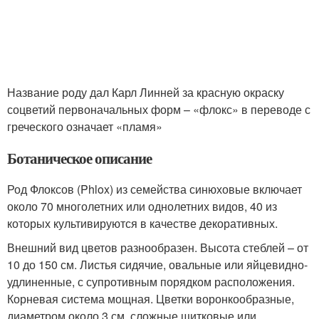
Название роду дал Карл Линней за красную окраску
соцветий первоначальных форм – «флокс» в переводе с
греческого означает «пламя»
Ботаническое описание
Род Флоксов (Phlox) из семейства синюховые включает
около 70 многолетних или однолетних видов, 40 из
которых культивируются в качестве декоративных.
Внешний вид цветов разнообразен. Высота стеблей – от
10 до 150 см. Листья сидячие, овальные или яйцевидно-
удлиненные, с супротивным порядком расположения.
Корневая система мощная. Цветки воронкообразные,
диаметром около 3 см, сложные щитковые или