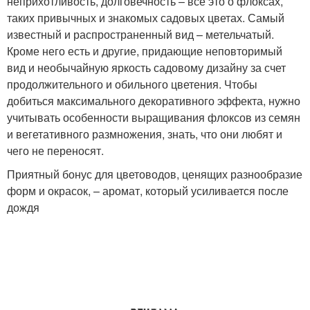
неприхотливость, долговечность – все это о флоксах,
таких привычных и знакомых садовых цветах. Самый
известный и распространенный вид – метельчатый.
Кроме него есть и другие, придающие неповторимый
вид и необычайную яркость садовому дизайну за счет
продолжительного и обильного цветения. Чтобы
добиться максимального декоративного эффекта, нужно
учитывать особенности выращивания флоксов из семян
и вегетативного размножения, знать, что они любят и
чего не переносят.
Приятный бонус для цветоводов, ценящих разнообразие
форм и окрасок, – аромат, который усиливается после
дождя