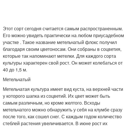
Этот сорт сегодня считается самым распространенным.
Его можно увидеть практически на любом приусадебном
участке . Такое название метельчатый флокс получил
благодаря своим цветоносам. Они собраны в соцветия,
которые так напоминают метелки. Для каждого сорта
культуры характерен свой рост. Он может колебаться от
40 до 1,5 м.
Метельчатый
Метельчатая культура имеет вид куста, на верхней части
у которого шапка из соцветий. Их цвет может быть
самым различным, но кроме желтого. Всходы
метельчатого можно обнаружить у себя на клумбе сразу
после того, как сошел снег. С каждым годом количество
стеблей растения увеличивается. В июне рост их