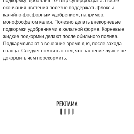
подкормку, добавляя 10-15гр суперфосфата. После
окончания цветения полезно поддержать флоксы
калийно-фосфорным удобрением, например,
монофосфатом калия. Полезно делать внекорневые
подкормки удобрениями в хелатной форме. Корневые
жидкие подкормки делают после обильного полива.
Подкармливают в вечерние время дня, после захода
солнца. Следует помнить о том, что растение лучше не
докормить чем перекормить.