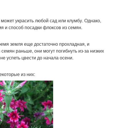
 может украсить любой сад или клумбу. Однако,
я и способ посадки флоксов из семян.
время земля еще достаточно прохладная, и
семян раньше, они могут погибнуть из-за низких
не успеть цвести до начала осени.
екоторые из них: