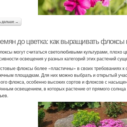
ь дальше →
семян до цветка: как выращивать флоксы 
локсы могут считаться светолюбивыми культурами, плохо ц
сивности освещения у разных категорий этих растений сущ
устовые флоксы более «пластичны» в своих требованиях к 
нечным площадкам. Для них можно выбрать и открытый учас
вого флокса, особенно высоких сортов и флоксов с насыщ
янным освещением, в которых растение от прямого солнца 
ьев.