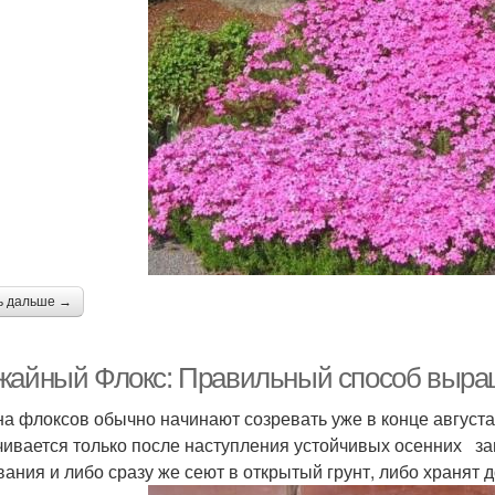
ь дальше →
жайный Флокс: Правильный способ выращ
а флоксов обычно начинают созревать уже в конце августа 
чивается только после наступления устойчивых осенних за
вания и либо сразу же сеют в открытый грунт, либо хранят 