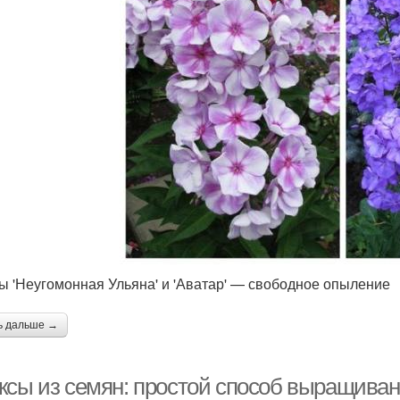
ы 'Неугомонная Ульяна' и 'Аватар' — свободное опыление
ь дальше →
ксы из семян: простой способ выращива