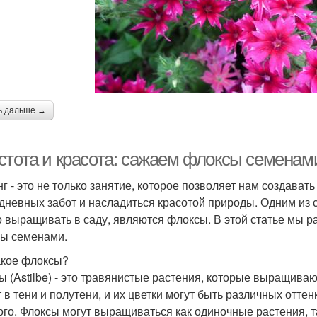
ь дальше →
стота и красота: сажаем флоксы семенам
г - это не только занятие, которое позволяет нам создават
дневных забот и насладиться красотой природы. Одним из 
 выращивать в саду, являются флоксы. В этой статье мы рас
ы семенами.
акое флоксы?
ы (Astilbe) - это травянистые растения, которые выращиваю
 в тени и полутени, и их цветки могут быть различных оттен
ого. Флоксы могут выращиваться как одиночные растения, та