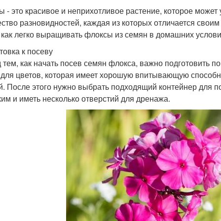
ы - это красивое и неприхотливое растение, которое может 
ство разновидностей, каждая из которых отличается своим
, как легко выращивать флоксы из семян в домашних услови
товка к посеву
 тем, как начать посев семян флокса, важно подготовить п
 для цветов, которая имеет хорошую впитывающую способн
й. После этого нужно выбрать подходящий контейнер для п
ким и иметь несколько отверстий для дренажа.