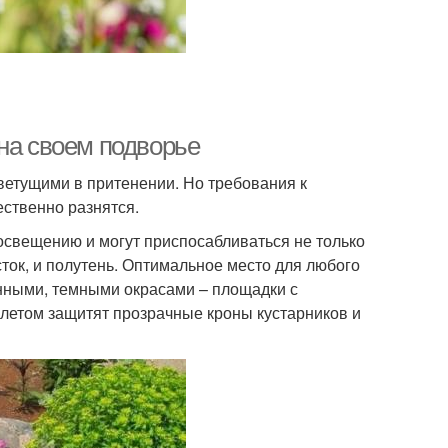
на своем подворье
ветущими в притенении. Но требования к
ественно разнятся.
освещению и могут приспосабливаться не только
ток, и полутень. Оптимальное место для любого
енными, темными окрасами – площадки с
летом защитят прозрачные кроны кустарников и