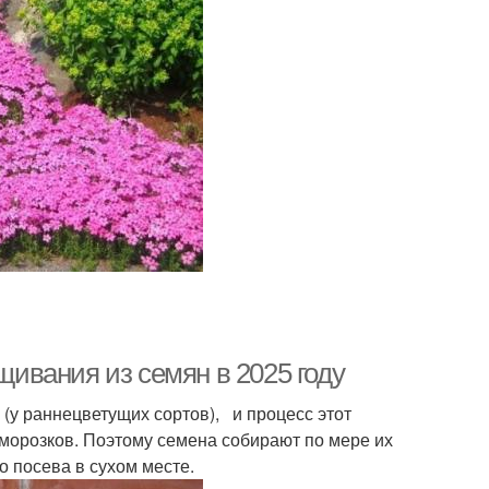
ивания из семян в 2025 году
(у раннецветущих сортов), и процесс этот
морозков. Поэтому семена собирают по мере их
до посева в сухом месте.