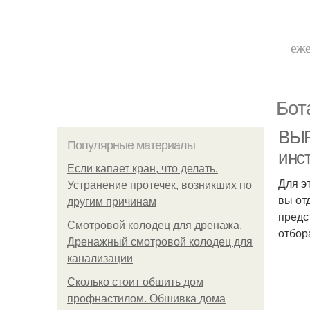
еже
Бот
ВЫР
Популярные материалы
инс
Если капает кран, что делать.
Для э
Устранение протечек, возникших по
вы от
другим причинам
предс
Смотровой колодец для дренажа.
отбора
Дренажный смотровой колодец для
канализации
Сколько стоит обшить дом
профнастилом. Обшивка дома