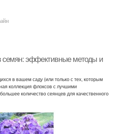
зайн
емян: эффективные методы и
ихся в вашем саду (или только с тех, которым
рная коллекция флоксов с лучшими
 большее количество сеянцев для качественного