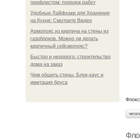
профлистом: порядок работ
Удобные Лайфхаки для Хранения
на Кухне: Смотрите Видео
Армопояс из кирпича на стены из
газоблоков. Можно ли делать
кирпичный сейсмопояс?
Быстро и недорого: строительство
дома на заказ
Чем обшить стены. Блок-хаус и
имитация бруса
Флокс
читат
Фло