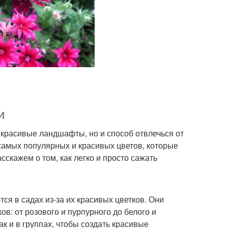
и
ь красивые ландшафты, но и способ отвлечься от
самых популярных и красивых цветов, которые
скажем о том, как легко и просто сажать
тся в садах из-за их красивых цветков. Они
ков: от розового и пурпурного до белого и
к и в группах, чтобы создать красивые