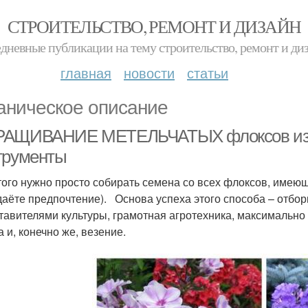
СТРОИТЕЛЬСТВО, РЕМОНТ И ДИЗАЙН
дневные публикации на тему строительство, ремонт и ди
главная
новости
статьи
аническое описание
АЩИВАНИЕ МЕТЕЛЬЧАТЫХ флоксов из с
трументы
того нужно просто собирать семена со всех флоксов, имеющ
даёте предпочтение). Основа успеха этого способа – отбо
тавителями культуры, грамотная агротехника, максимально
 и, конечно же, везение.