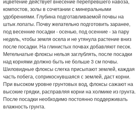
ицветение действует внесение перепревшего навоза,
компостов, золы в сочетании с минеральными
удобрениями. Глубина подготавливаемой почвы на
штык лопаты. Почву желательно подготовить заранее,
под весенние посадки - осенью, под осенние - за пару
недель, чтобы земля осела и не утянула растение вниз
после посадки. На глинистых почвах добавляют песок.
Метельчатые флоксы нельзя заглублять, после посадки
над корнями должно быть не больше 3 см почвы.
Шиловидные флоксы слегка присыпают землей, каждая
часть побега, соприкоснувшаяся с землей, даст корни.
При высоком уровне грунтовых вод, флоксы сажают на
высокие грядки, расправляя корни на холмике из грунта.
После посадки необходимо постоянно поддерживать
влажность грунта.