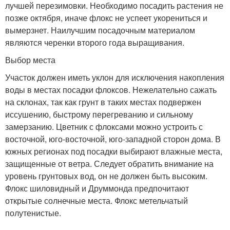
лучшей перезимовки. Необходимо посадить растения не
позже октября, иначе флокс не успеет укорениться и
вымерзнет. Наилучшим посадочным материалом
являются черенки второго года выращивания.
Выбор места
Участок должен иметь уклон для исключения накопления
воды в местах посадки флоксов. Нежелательно сажать
на склонах, так как грунт в таких местах подвержен
иссушению, быстрому перегреванию и сильному
замерзанию. Цветник с флоксами можно устроить с
восточной, юго-восточной, юго-западной сторон дома. В
южных регионах под посадки выбирают влажные места,
защищенные от ветра. Следует обратить внимание на
уровень грунтовых вод, он не должен быть высоким.
Флокс шиловидный и Друммонда предпочитают
открытые солнечные места. Флокс метельчатый
полутенистые.