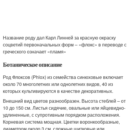
Название роду дал Карл Линней за красную окраску
соцветий первоначальных форм – «флокс» в переводе с
греческого означает «пламя»
Ботаническое описание
Род Флоксов (Phlox) из семейства синюховые включает
около 70 многолетних или однолетних видов, 40 из
которых культивируются в качестве декоративных.
Внешний вид цветов разнообразен. Высота стеблей – от
10 до 150 см. Листья сидячие, овальные или яйцевидно-
удлиненные, с супротивным порядком расположения.
Корневая система мощная. Цветки воронкообразные,
диаметром около 3 см, сложные щитковые или