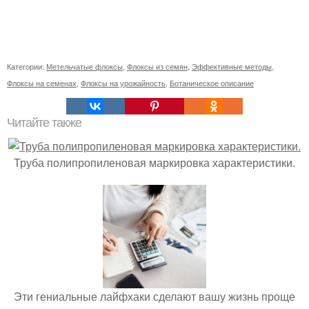
Категории:
Метельчатые флоксы
,
Флоксы из семян
,
Эффективные методы
,
Флоксы на семенах
,
Флоксы на урожайность
,
Ботаническое описание
Читайте также
Труба полипропиленовая маркировка характеристики.
Эти гениальные лайфхаки сделают вашу жизнь проще