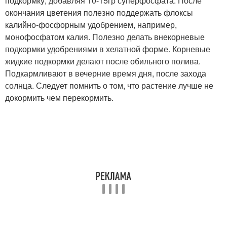
подкормку, добавляя 10-15гр суперфосфата. После
окончания цветения полезно поддержать флоксы
калийно-фосфорным удобрением, например,
монофосфатом калия. Полезно делать внекорневые
подкормки удобрениями в хелатной форме. Корневые
жидкие подкормки делают после обильного полива.
Подкармливают в вечерние время дня, после захода
солнца. Следует помнить о том, что растение лучше не
докормить чем перекормить.