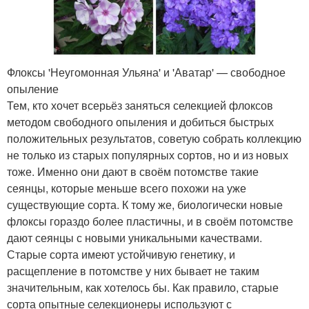
Флоксы 'Неугомонная Ульяна' и 'Аватар' — свободное
опыление
Тем, кто хочет всерьёз заняться селекцией флоксов
методом свободного опыления и добиться быстрых
положительных результатов, советую собрать коллекцию
не только из старых популярных сортов, но и из новых
тоже. Именно они дают в своём потомстве такие
сеянцы, которые меньше всего похожи на уже
существующие сорта. К тому же, биологически новые
флоксы гораздо более пластичны, и в своём потомстве
дают сеянцы с новыми уникальными качествами.
Старые сорта имеют устойчивую генетику, и
расщепление в потомстве у них бывает не таким
значительным, как хотелось бы. Как правило, старые
сорта опытные селекционеры используют с