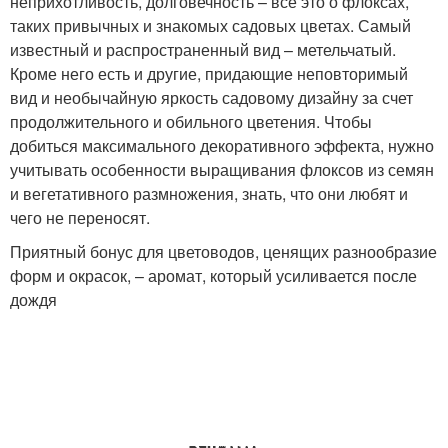
неприхотливость, долговечность – все это о флоксах,
таких привычных и знакомых садовых цветах. Самый
известный и распространенный вид – метельчатый.
Кроме него есть и другие, придающие неповторимый
вид и необычайную яркость садовому дизайну за счет
продолжительного и обильного цветения. Чтобы
добиться максимального декоративного эффекта, нужно
учитывать особенности выращивания флоксов из семян
и вегетативного размножения, знать, что они любят и
чего не переносят.
Приятный бонус для цветоводов, ценящих разнообразие
форм и окрасок, – аромат, который усиливается после
дождя