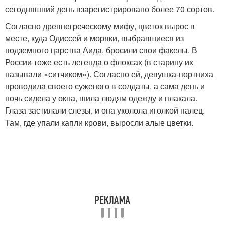
сегодняшний день взарегистрировано более 70 сортов.
Согласно древнегреческому мифу, цветок вырос в
месте, куда Одиссей и моряки, выбравшиеся из
подземного царства Аида, бросили свои факелы. В
России тоже есть легенда о флоксах (в старину их
называли «ситчиком»). Согласно ей, девушка-портниха
проводила своего суженого в солдаты, а сама день и
ночь сидела у окна, шила людям одежду и плакала.
Глаза застилали слезы, и она уколола иголкой палец.
Там, где упали капли крови, выросли алые цветки.